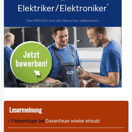
Lesermeinung
Friebertinger
bei
Daxenfeuer wieder erlaubt