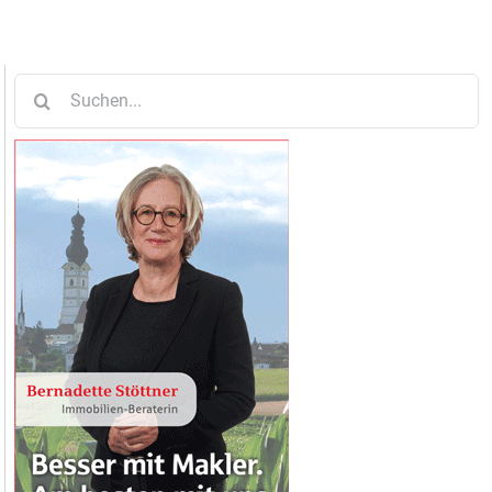
Suche
nach: