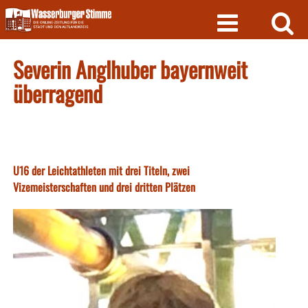
Skip
to
content
Severin Anglhuber bayernweit
überragend
U16 der Leichtathleten mit drei Titeln, zwei
Vizemeisterschaften und drei dritten Plätzen