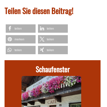
Teilen Sie diesen Beitrag!
teilen
teilen
merken
teilen
teilen
teilen
Schaufenster