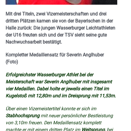
Mit drei Titeln, zwei Vizemeisterschaften und drei
dritten Plätzen kamen sie von der Bayerischen in der
Halle zurück: Die jungen Wasserburger Leichtathleten
der U16 freuten sich und der TSV sieht seine gute
Nachwuchsarbeit bestätigt.
Kompletter Medaillensatz für Severin Anglhuber
(Foto)
Erfolgreichster Wasserburger Athlet bei der
Meisterschaft war Severin Anglhuber mit insgesamt
vier Medaillen. Dabei holte er jeweils einen Titel im
Kugelstoß mit 12,80m und im Dreisprung mit 11,53m.
Über einen Vizemeistertitel konnte er sich im
Stabhochsprung
mit neuer persönlicher Bestleistung
von 3,10m freuen. Den Medaillensatz komplett
machte er mit einem dritten Platz im
Weitsprung,
bei