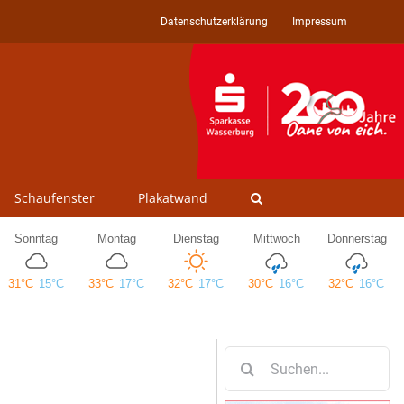
Datenschutzerklärung
Impressum
Schaufenster
Plakatwand
Suche
nach: