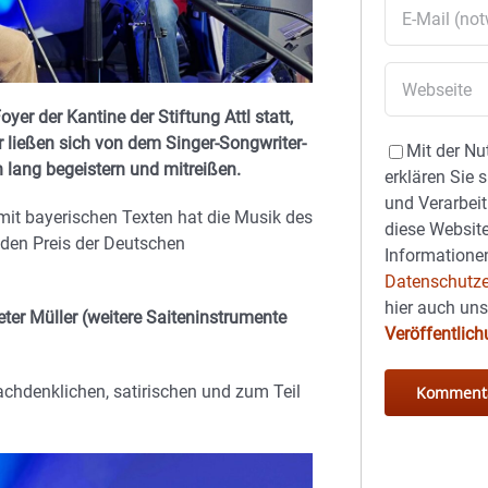
yer der Kantine der Stiftung Attl statt,
 ließen sich von dem Singer-Songwriter-
Mit der Nu
 lang begeistern und mitreißen.
erklären Sie 
und Verarbeit
it bayerischen Texten hat die Musik des
diese Website
den Preis der Deutschen
Informationen
Datenschutze
hier auch un
eter Müller (weitere Saiteninstrumente
Veröffentlic
achdenklichen, satirischen und zum Teil