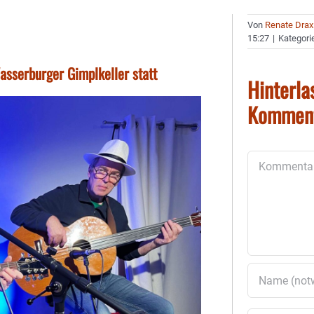
Von
Renate Drax
15:27
|
Kategori
asserburger Gimplkeller statt
Hinterla
Kommen
Kommentar