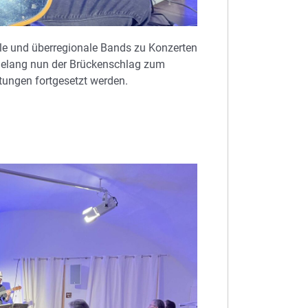
ale und überregionale Bands zu Konzerten
r gelang nun der Brückenschlag zum
tungen fortgesetzt werden.