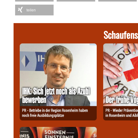
teilen
Schaufens