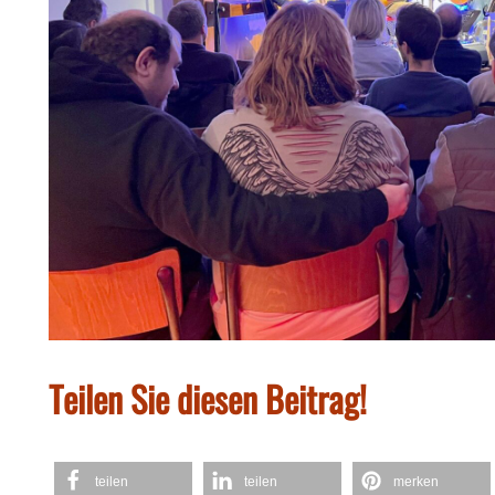
Teilen Sie diesen Beitrag!
teilen
teilen
merken