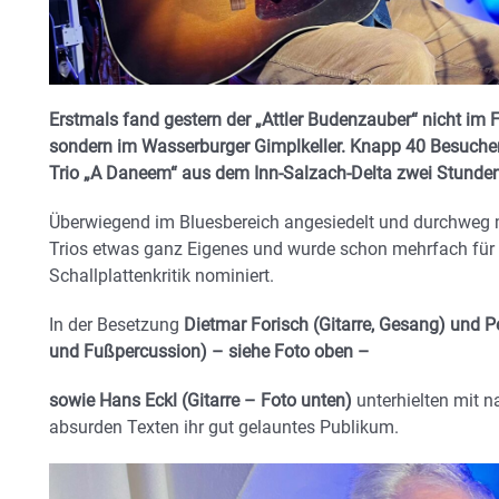
Erstmals fand gestern der „Attler Budenzauber“ nicht im Fo
sondern im Wasserburger Gimplkeller. Knapp 40 Besucher
Trio „A Daneem“ aus dem Inn-Salzach-Delta zwei Stunden
Überwiegend im Bluesbereich angesiedelt und durchweg m
Trios etwas ganz Eigenes und wurde schon mehrfach für 
Schallplattenkritik nominiert.
In der Besetzung
Dietmar Forisch (Gitarre, Gesang) und P
und Fußpercussion) – siehe Foto oben –
sowie Hans Eckl (Gitarre – Foto unten)
unterhielten mit n
absurden Texten ihr gut gelauntes Publikum.