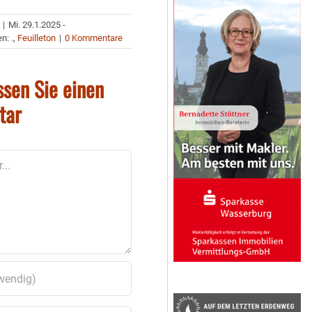
|
Mi. 29.1.2025 -
en:
.
,
Feuilleton
|
0 Kommentare
ssen Sie einen
tar