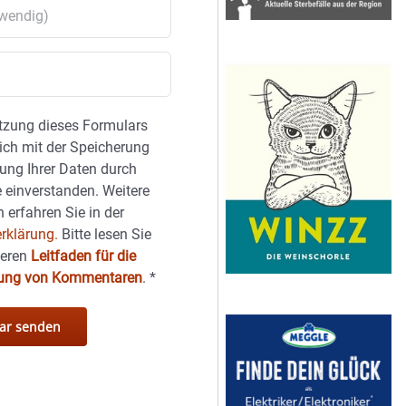
tzung dieses Formulars
sich mit der Speicherung
ung Ihrer Daten durch
 einverstanden. Weitere
 erfahren Sie in der
rklärung.
Bitte lesen Sie
seren
Leitfaden für die
hung von Kommentaren
.
*