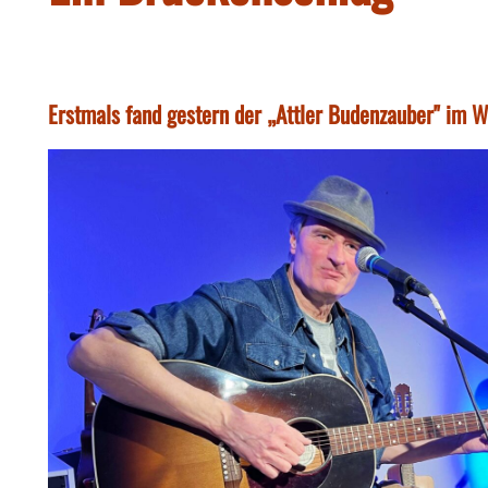
Erstmals fand gestern der „Attler Budenzauber" im W