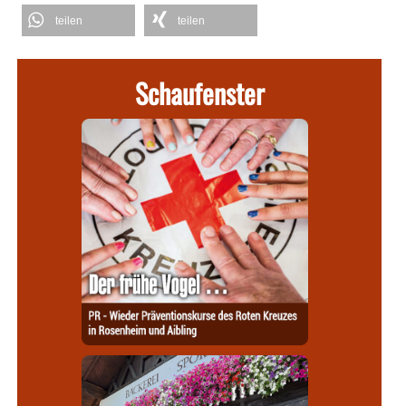
teilen
teilen
Schaufenster