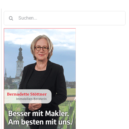
Suche
nach: