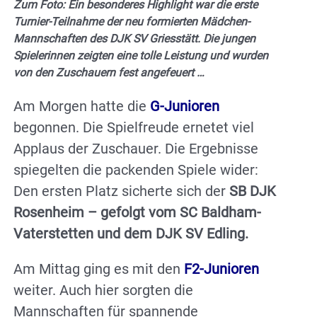
Zum Foto: Ein besonderes Highlight war die erste
Turnier-Teilnahme der neu formierten Mädchen-
Mannschaften des DJK SV Griesstätt. Die jungen
Spielerinnen zeigten eine tolle Leistung und wurden
von den Zuschauern fest angefeuert …
Am Morgen hatte die
G-Junioren
begonnen. Die Spielfreude ernetet viel
Applaus der Zuschauer. Die Ergebnisse
spiegelten die packenden Spiele wider:
Den ersten Platz sicherte sich der
SB DJK
Rosenheim – gefolgt vom SC Baldham-
Vaterstetten und dem DJK SV Edling.
Am Mittag ging es mit den
F2-Junioren
weiter. Auch hier sorgten die
Mannschaften für spannende