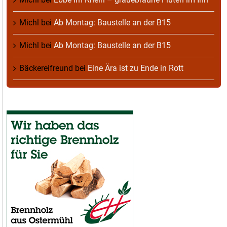
Michl
bei
Ab Montag: Baustelle an der B15
Michl
bei
Ab Montag: Baustelle an der B15
Bäckereifreund
bei
Eine Ära ist zu Ende in Rott