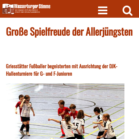
Skip
to
content
Große Spielfreude der Allerjüngsten
Griesstätter Fußballer begeisterten mit Ausrichtung der DJK-
Hallenturniere für G- und F-Junioren