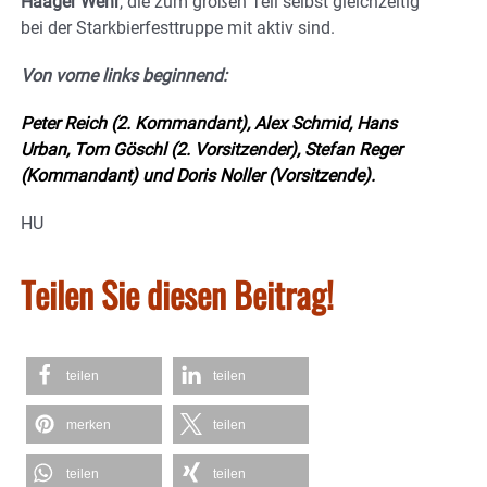
Haager Wehr
, die zum großen Teil selbst gleichzeitig
bei der Starkbierfesttruppe mit aktiv sind.
Von vorne links beginnend:
Peter Reich (2. Kommandant), Alex Schmid, Hans
Urban, Tom Göschl (2. Vorsitzender), Stefan Reger
(Kommandant) und Doris Noller (Vorsitzende).
HU
Teilen Sie diesen Beitrag!
teilen
teilen
merken
teilen
teilen
teilen