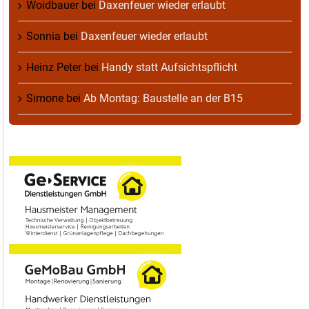
Woidbauer
bei
Daxenfeuer wieder erlaubt
Sonnia
bei
Daxenfeuer wieder erlaubt
Heinz Peter
bei
Handy statt Aufsichtspflicht
Simone
bei
Ab Montag: Baustelle an der B15