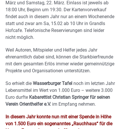
März und Samstag, 22. März. Einlass ist jeweils ab
18:00 Uhr, Beginn um 19:30. Der Kartenvorverkauf
findet auch in diesem Jahr nur an einem Wochenende
statt und zwar am Sa, 15.02 ab 10 Uhr in Grandls
Hofcafe. Telefonische Reservierungen sind leider
nicht möglich.
Weil Autoren, Mitspieler und Helfer jedes Jahr
ehrenamtlich dabei sind, können die Starkbierfreunde
mit dem gesamten Erlös immer wieder gemeinnützige
Projekte und Organisationen unterstützen.
So erhielt die
Wasserburger Tafel
noch im letzten Jahr
Lebensmittel im Wert von 1.000 Euro – weitere 3.000
Euro durfte
Kabarettist
Christian Springer für seinen
Verein Orienthelfer e.V.
im Empfang nehmen.
In diesem Jahr konnte nun mit einer Spende in Höhe
von 1.500 Euro ein sogenanntes „Rauchhaus“ für die