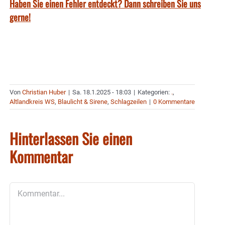
Haben Sie einen Fehler entdeckt? Dann schreiben Sie uns
gerne!
Von
Christian Huber
|
Sa. 18.1.2025 - 18:03
|
Kategorien:
.
,
Altlandkreis WS
,
Blaulicht & Sirene
,
Schlagzeilen
|
0 Kommentare
Hinterlassen Sie einen
Kommentar
Kommentar