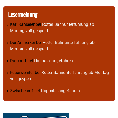
Lesermeinung
Karl Ranseier
bei
Rotter Bahnunterführung ab
Montag voll gesperrt
Der Anmerker
bei
Rotter Bahnunterführung ab
Montag voll gesperrt
Durchruf
bei
Hoppala, angefahren
Feuerwehrler
bei
Rotter Bahnunterführung ab Montag
voll gesperrt
Zwischenruf
bei
Hoppala, angefahren