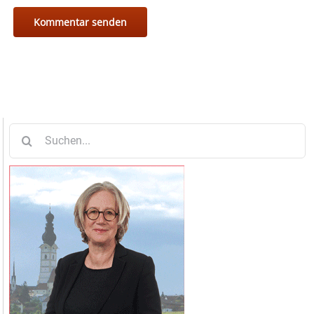
Suche
nach: