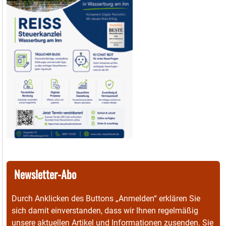
Newsletter-Abo
Durch Anklicken des Buttons „Anmelden“ erklären Sie
sich damit einverstanden, dass wir Ihnen regelmäßig
unsere aktuellen Artikel und Informationen zusenden. Sie