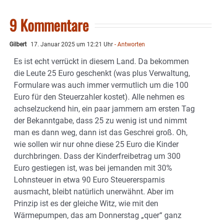
9 Kommentare
Gilbert
17. Januar 2025 um 12:21 Uhr
- Antworten
Es ist echt verrückt in diesem Land. Da bekommen
die Leute 25 Euro geschenkt (was plus Verwaltung,
Formulare was auch immer vermutlich um die 100
Euro für den Steuerzahler kostet). Alle nehmen es
achselzuckend hin, ein paar jammern am ersten Tag
der Bekanntgabe, dass 25 zu wenig ist und nimmt
man es dann weg, dann ist das Geschrei groß. Oh,
wie sollen wir nur ohne diese 25 Euro die Kinder
durchbringen. Dass der Kinderfreibetrag um 300
Euro gestiegen ist, was bei jemanden mit 30%
Lohnsteuer in etwa 90 Euro Steuerersparnis
ausmacht, bleibt natürlich unerwähnt. Aber im
Prinzip ist es der gleiche Witz, wie mit den
Wärmepumpen, das am Donnerstag „quer“ ganz