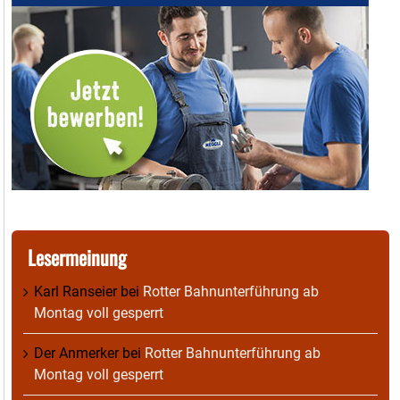
Lesermeinung
Karl Ranseier
bei
Rotter Bahnunterführung ab
Montag voll gesperrt
Der Anmerker
bei
Rotter Bahnunterführung ab
Montag voll gesperrt