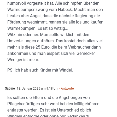
humorvoll vorgestellt hat. Alle schimpfen über den
Wärmepumpenzwang vom Habeck. Macht man den
Leuten aber Angst, dass die nächste Regierung die
Förderung wegnimmt, rennen sie alle los und kaufen
Wärmepumpen. Es ist so witzig…
Witz hin oder her. Man sollte wirklich mit den
Umverteilungen aufhören. Das kostet doch alles viel
mehr, als diese 25 Euro, die beim Verbraucher dann
ankommen und man erspart sich viel Gemecker.
Weniger ist mehr.
PS. Ich hab auch Kinder mit Windel.
Sabine
18. Januar 2025 um 9:18 Uhr
- Antworten
Es sollten die Eltern und die Angehörigen von
Pflegebedürftigen sehr wohl bei den Müllgebühren
entlastet werden. Es ist ein Unterschied ob ich
Windeln entsorge oder ohne mir Gedanken zu