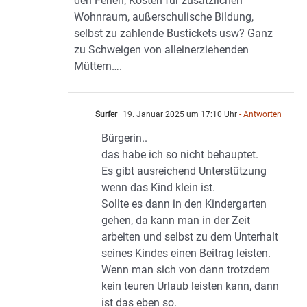
den Ferien, Kosten für zusätzlichen
Wohnraum, außerschulische Bildung,
selbst zu zahlende Bustickets usw? Ganz
zu Schweigen von alleinerziehenden
Müttern….
Surfer
19. Januar 2025 um 17:10 Uhr
- Antworten
Bürgerin..
das habe ich so nicht behauptet.
Es gibt ausreichend Unterstützung
wenn das Kind klein ist.
Sollte es dann in den Kindergarten
gehen, da kann man in der Zeit
arbeiten und selbst zu dem Unterhalt
seines Kindes einen Beitrag leisten.
Wenn man sich von dann trotzdem
kein teuren Urlaub leisten kann, dann
ist das eben so.