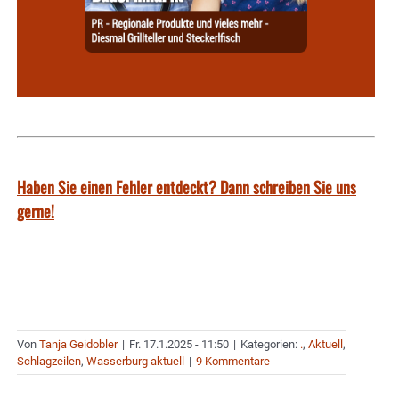
Haben Sie einen Fehler entdeckt? Dann schreiben Sie uns
gerne!
Von
Tanja Geidobler
|
Fr. 17.1.2025 - 11:50
|
Kategorien:
.
,
Aktuell
,
Schlagzeilen
,
Wasserburg aktuell
|
9 Kommentare