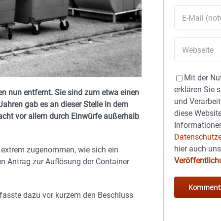
Mit der Nu
erklären Sie 
n nun entfernt. Sie sind zum etwa einen
und Verarbeit
Jahren gab es an dieser Stelle in dem
diese Website
cht vor allem durch Einwürfe außerhalb
Informationen
Datenschutze
hier auch un
r extrem zugenommen, wie sich ein
Veröffentlic
n Antrag zur Auflösung der Container
 fasste dazu vor kurzem den Beschluss