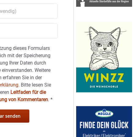
tzung dieses Formulars
sich mit der Speicherung
ung Ihrer Daten durch
 einverstanden. Weitere
 erfahren Sie in der
rklärung.
Bitte lesen Sie
seren
Leitfaden für die
hung von Kommentaren
.
*