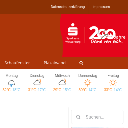
Datenschutzerklärung
Impressum
Schaufenster
Plakatwand
Suche
nach: