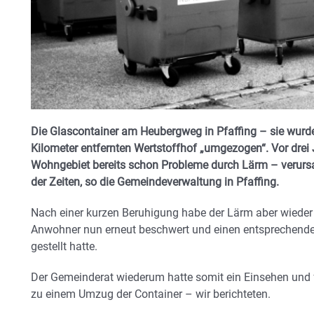
Die Glascontainer am Heubergweg in Pfaffing – sie wurde
Kilometer entfernten Wertstoffhof „umgezogen“. Vor drei 
Wohngebiet bereits schon Probleme durch Lärm – verursa
der Zeiten, so die Gemeindeverwaltung in Pfaffing.
Nach einer kurzen Beruhigung habe der Lärm aber wiede
Anwohner nun erneut beschwert und einen entsprechende
gestellt hatte.
Der Gemeinderat wiederum hatte somit ein Einsehen und
zu einem Umzug der Container – wir berichteten.