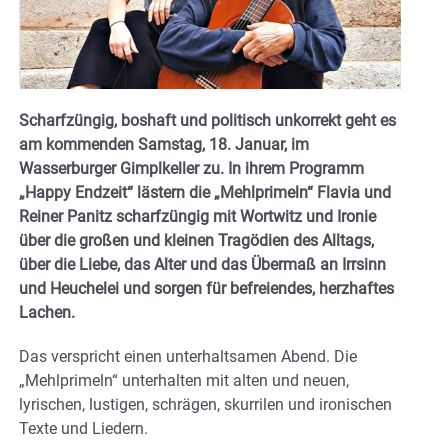
Scharfzüngig, boshaft und politisch unkorrekt geht es
am kommenden Samstag, 18. Januar, im
Wasserburger Gimplkeller zu. In ihrem Programm
„Happy Endzeit“ lästern die „Mehlprimeln“ Flavia und
Reiner Panitz scharfzüngig mit Wortwitz und Ironie
über die großen und kleinen Tragödien des Alltags,
über die Liebe, das Alter und das Übermaß an Irrsinn
und Heuchelei und sorgen für befreiendes, herzhaftes
Lachen.
Das verspricht einen unterhaltsamen Abend. Die
„Mehlprimeln“ unterhalten mit alten und neuen,
lyrischen, lustigen, schrägen, skurrilen und ironischen
Texte und Liedern.