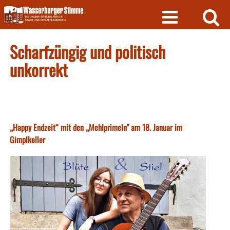
Skip
to
content
Scharfzüngig und politisch
unkorrekt
„Happy Endzeit“ mit den „Mehlprimeln" am 18. Januar im
Gimplkeller