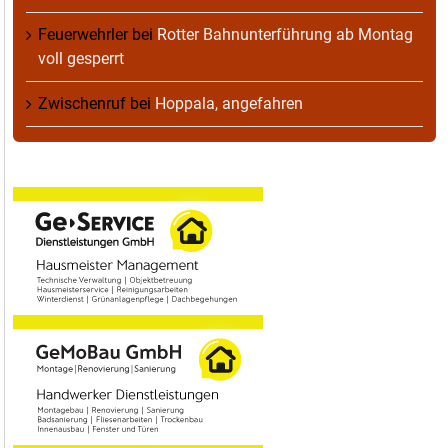
Feuerwehrler
bei
Rotter Bahnunterführung ab Montag
voll gesperrt
Zwischenruf
bei
Hoppala, angefahren