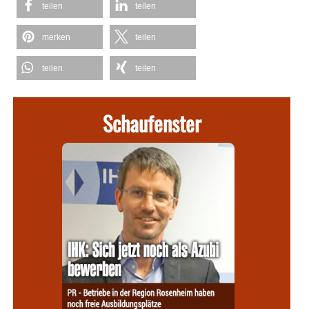
teilen
teilen
merken
teilen
teilen
teilen
Schaufenster