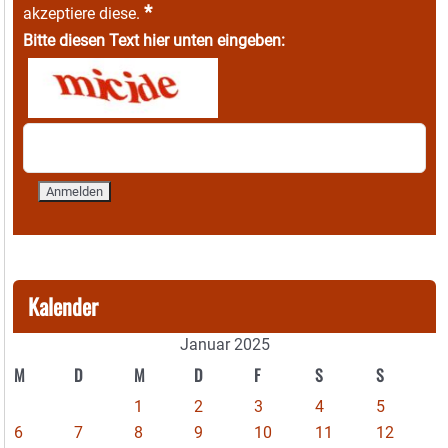
*
akzeptiere diese.
Bitte diesen Text hier unten eingeben:
Kalender
Januar 2025
M
D
M
D
F
S
S
1
2
3
4
5
6
7
8
9
10
11
12