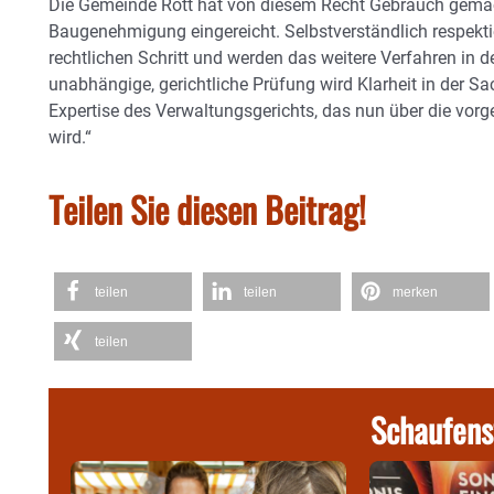
Die Gemeinde Rott hat von diesem Recht Gebrauch gemach
Baugenehmigung eingereicht. Selbstverständlich respekti
rechtlichen Schritt und werden das weitere Verfahren in d
unabhängige, gerichtliche Prüfung wird Klarheit in der Sa
Expertise des Verwaltungsgerichts, das nun über die vor
wird.“
Teilen Sie diesen Beitrag!
teilen
teilen
merken
teilen
Schaufens