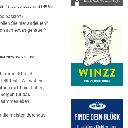
us
13. Januar 2025 um 23:49 Uhr
s passiert?
llen Sie hier andeuten?
es auch etwas genauer?
uar 2025 um 6:58 Uhr
t man sich nicht
tellt fest: „Wir wollen
nfach nicht hier haben,
 Sorgen für das
 Zusammenleben
r die meisten durchaus
.