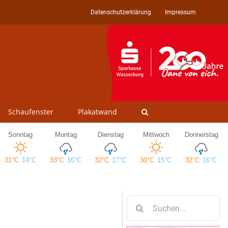
Datenschutzerklärung
Impressum
Schaufenster
Plakatwand
Suche
nach: