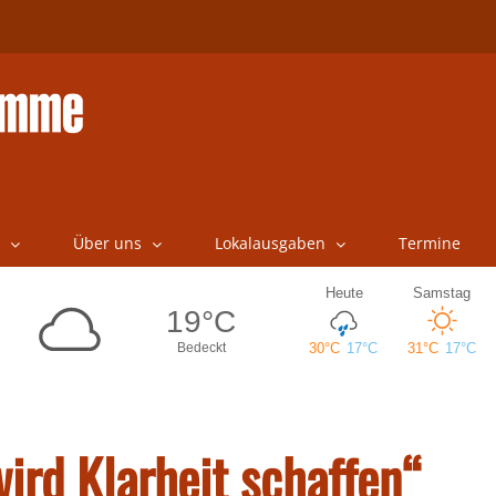
Über uns
Lokalausgaben
Termine
ird Klarheit schaffen“