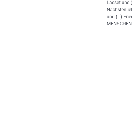
Lasset uns (
Nächstenlie
und (…) Fri
MENSCHEN