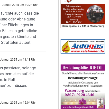
. Januar 2025 um 10:24 Uhr
h fürchte auch, dass die
nung oder Abneigung
ber Flüchtlingen in
n Fällen in gefährliche
n geraten könnte und
n Straftaten äußert.
 Januar 2025 um 11:13 Uhr
ts passieren, solange
sextremisten auf die
. in Rott
ren“ zu müssen.
 Januar 2025 um 15:04 Uhr