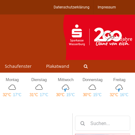
Datenschutzerklärung
Impressum
Schaufenster
Plakatwand
Suche
nach: