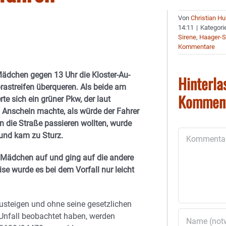
Von
Christian H
14:11
|
Kategori
Sirene
,
Haager-
Kommentare
ädchen gegen 13 Uhr die Kloster-Au-
Hinterla
rastreifen überqueren. Als beide am
Kommen
te sich ein grüner Pkw, der laut
Anschein machte, als würde der Fahrer
 die Straße passieren wollten, wurde
Kommentar
und kam zu Sturz.
 Mädchen auf und ging auf die andere
se wurde es bei dem Vorfall nur leicht
usteigen und ohne seine gesetzlichen
 Unfall beobachtet haben, werden