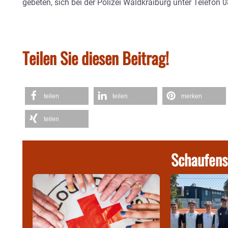
gebeten, sich bei der Polizei Waldkraiburg unter Telefo
Teilen Sie diesen Beitrag!
teilen
teilen
merken
teilen
Schaufens