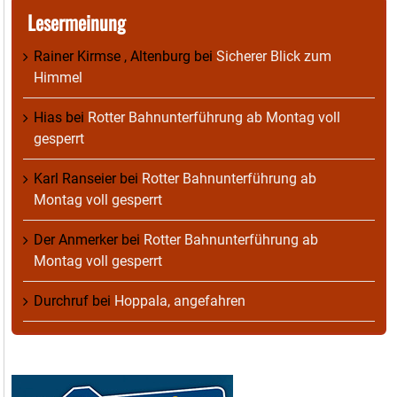
Lesermeinung
Rainer Kirmse , Altenburg
bei
Sicherer Blick zum
Himmel
Hias
bei
Rotter Bahnunterführung ab Montag voll
gesperrt
Karl Ranseier
bei
Rotter Bahnunterführung ab
Montag voll gesperrt
Der Anmerker
bei
Rotter Bahnunterführung ab
Montag voll gesperrt
Durchruf
bei
Hoppala, angefahren