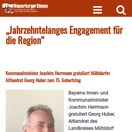
Skip
to
content
„Jahrzehntelanges Engagement für
die Region“
Kommunalminister Joachim Herrmann gratuliert Mühldorfer
Altlandrat Georg Huber zum 75. Geburtstag
Bayerns Innen- und
Kommunalminister
Joachim Herrmann
gratuliert Georg Huber,
Altlandrat des
Landkreises Mühldorf