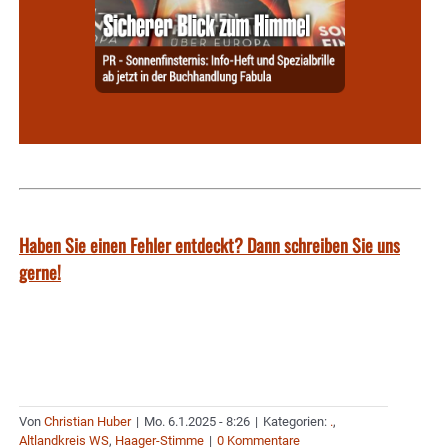
Haben Sie einen Fehler entdeckt? Dann schreiben Sie uns
gerne!
Von
Christian Huber
|
Mo. 6.1.2025 - 8:26
|
Kategorien:
.
,
Altlandkreis WS
,
Haager-Stimme
|
0 Kommentare