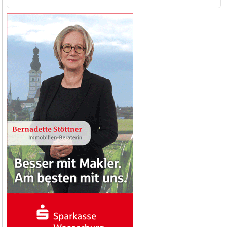
nach: