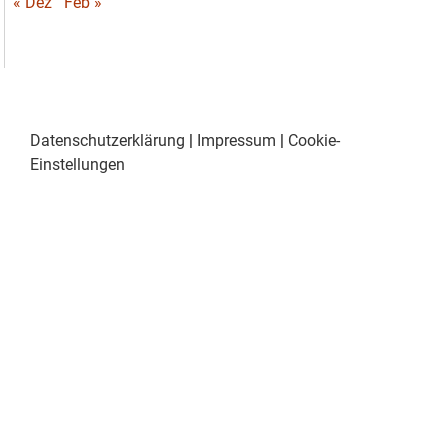
« Dez
Feb »
Datenschutzerklärung
|
Impressum
|
Cookie-
Einstellungen