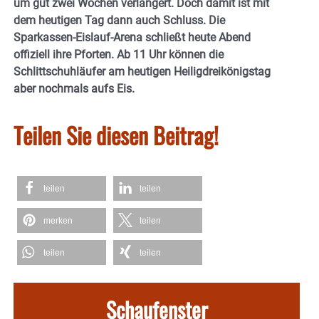
um gut zwei Wochen verlängert. Doch damit ist mit
dem heutigen Tag dann auch Schluss. Die
Sparkassen-Eislauf-Arena schließt heute Abend
offiziell ihre Pforten. Ab 11 Uhr können die
Schlittschuhläufer am heutigen Heiligdreikönigstag
aber nochmals aufs Eis.
Teilen Sie diesen Beitrag!
teilen
teilen
merken
teilen
teilen
teilen
Schaufenster