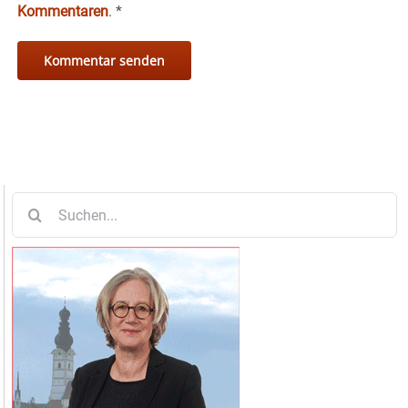
Kommentaren
.
*
Suche
nach: