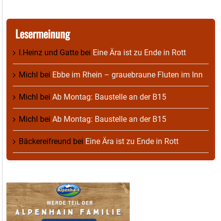
Lesermeinung
I.Heinz und Gatte
bei
Eine Ära ist zu Ende in Rott
Michl
bei
Ebbe im Rhein – grauebraune Fluten im Inn
Michl
bei
Ab Montag: Baustelle an der B15
Michl
bei
Ab Montag: Baustelle an der B15
Bäckereifreund
bei
Eine Ära ist zu Ende in Rott