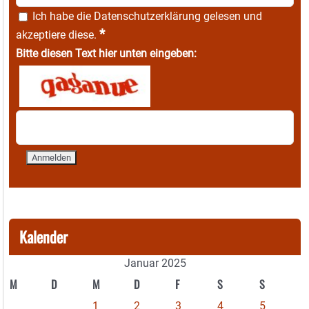
Ich habe die
Datenschutzerklärung
gelesen und
*
akzeptiere diese.
Bitte diesen Text hier unten eingeben:
Kalender
Januar 2025
M
D
M
D
F
S
S
1
2
3
4
5