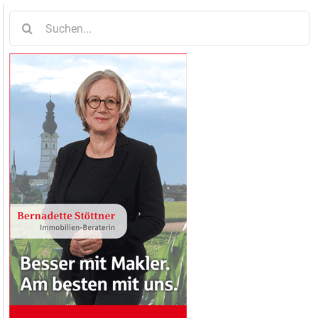
Suche
nach: