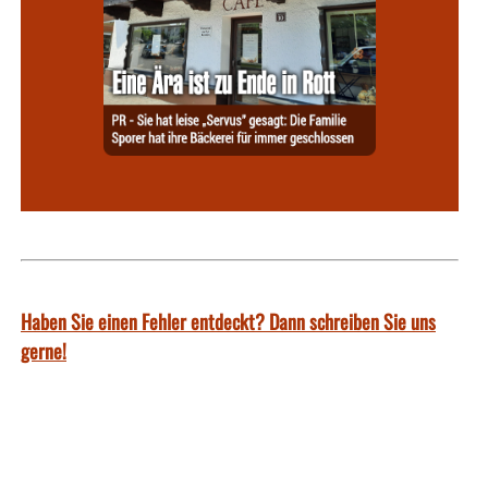
Haben Sie einen Fehler entdeckt? Dann schreiben Sie uns
gerne!