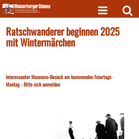
Skip
to
content
Ratschwanderer beginnen 2025
mit Wintermärchen
Interessanter Museums-Besuch am kommenden Feiertags-
Montag - Bitte sich anmelden