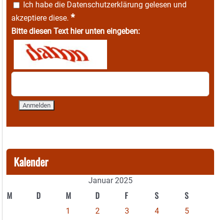
Ich habe die
Datenschutzerklärung
gelesen und
*
akzeptiere diese.
Bitte diesen Text hier unten eingeben:
Kalender
Januar 2025
M
D
M
D
F
S
S
1
2
3
4
5