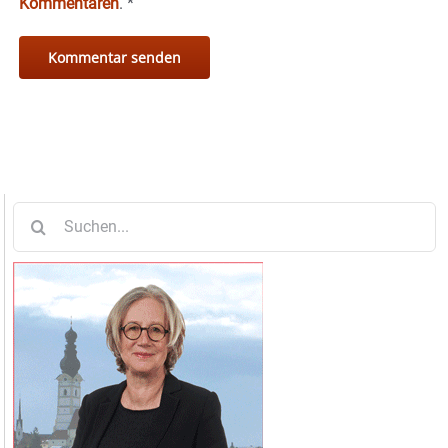
Kommentaren
.
*
Suche
nach: