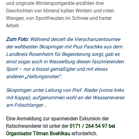
und originale Wintersportgeräte erzählen ihre
Geschichten von klirrend kalten Wintern und roten
Wangen, von Sportfreuden im Schnee und harter
Arbeit.
Zum Foto:
Während derzeit die Vierschanzentournee
der weltbesten Skispringer mit Pius Paschke aus dem
Landkreis Rosenheim für Begeisterung sorgt, gab es
einst sogar auch in Wasserburg diesen faszinierenden
Sport – nur a bissal gemäßigter und mit etwas
anderen
„
Haltungsnoten“:
Skispringen unter Leitung von Prof. Rieder (vorne links
mit Kappe), aufgenommen wohl an der Wasserreverse
am Fröschlanger …
Eine Anmeldung zur spannenden Exkursion der
Ratschwanderer ist unter der
0171 / 264 54 97 bei
Organisator Tilman Boehlkau
erforderlich.