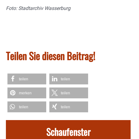
Foto: Stadtarchiv Wasserburg
Teilen Sie diesen Beitrag!
teilen
teilen
merken
teilen
teilen
teilen
Schaufenster