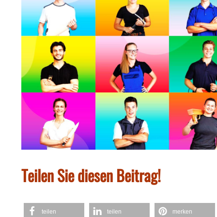
Teilen Sie diesen Beitrag!
teilen
teilen
merken