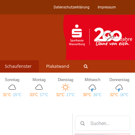
Datenschutzerklärung
Impressum
Schaufenster
Plakatwand
Suche
nach: