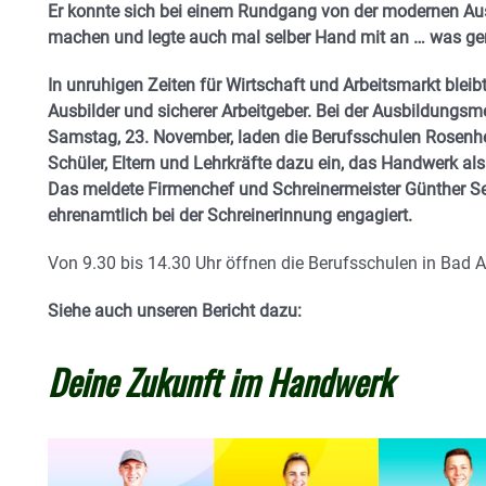
Er konnte sich bei einem Rundgang von der modernen Aus
machen und legte auch mal selber Hand mit an … was ge
In unruhigen Zeiten für Wirtschaft und Arbeitsmarkt bleib
Ausbilder und sicherer Arbeitgeber. Bei der Ausbildun
Samstag, 23. November, laden die Berufsschulen Rosenheim
Schüler, Eltern und Lehrkräfte dazu ein, das Handwerk als
Das meldete Firmenchef und Schreinermeister Günther Sed
ehrenamtlich bei der Schreinerinnung engagiert.
Von 9.30 bis 14.30 Uhr öffnen die Berufsschulen in Bad 
Siehe auch unseren Bericht dazu:
Deine Zukunft im Handwerk