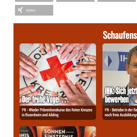
teilen
Schaufens