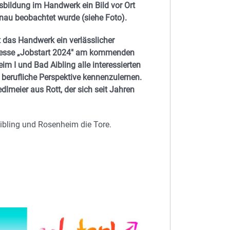
bildung im Handwerk ein Bild vor Ort
nau beobachtet wurde (siehe Foto).
t das Handwerk ein verlässlicher
gsmesse „Jobstart 2024″ am kommenden
 I und Bad Aibling alle interessierten
 berufliche Perspektive kennenzulernen.
lmeier aus Rott, der sich seit Jahren
Aibling und Rosenheim die Tore.