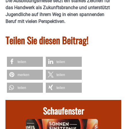
Die Ausbildungsmesse setzt ein starkes Zeichen für
das Handwerk als Zukunftsbranche und unterstützt
Jugendliche auf ihrem Weg in einen spannenden
Beruf mit vielen Perspektiven.
Teilen Sie diesen Beitrag!
teilen
teilen
merken
teilen
teilen
teilen
Schaufenster