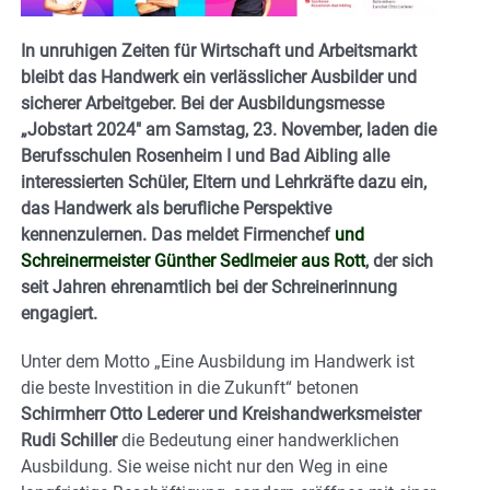
In unruhigen Zeiten für Wirtschaft und Arbeitsmarkt
bleibt das Handwerk ein verlässlicher Ausbilder und
sicherer Arbeitgeber. Bei der Ausbildungsmesse
„Jobstart 2024″ am Samstag, 23. November, laden die
Berufsschulen Rosenheim I und Bad Aibling alle
interessierten Schüler, Eltern und Lehrkräfte dazu ein,
das Handwerk als berufliche Perspektive
kennenzulernen. Das meldet Firmenchef
und
Schreinermeister Günther Sedlmeier aus Rott
, der sich
seit Jahren ehrenamtlich bei der Schreinerinnung
engagiert.
Unter dem Motto „Eine Ausbildung im Handwerk ist
die beste Investition in die Zukunft“ betonen
Schirmherr Otto Lederer und Kreishandwerksmeister
Rudi Schiller
die Bedeutung einer handwerklichen
Ausbildung. Sie weise nicht nur den Weg in eine