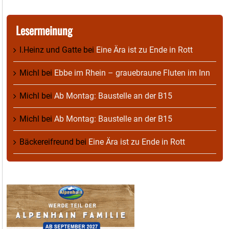
Lesermeinung
I.Heinz und Gatte
bei
Eine Ära ist zu Ende in Rott
Michl
bei
Ebbe im Rhein – grauebraune Fluten im Inn
Michl
bei
Ab Montag: Baustelle an der B15
Michl
bei
Ab Montag: Baustelle an der B15
Bäckereifreund
bei
Eine Ära ist zu Ende in Rott