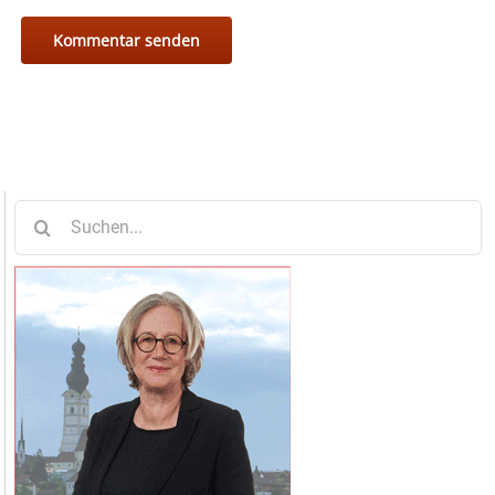
Suche
nach: