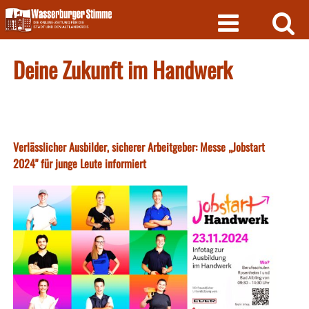
Skip
to
content
Deine Zukunft im Handwerk
Verlässlicher Ausbilder, sicherer Arbeitgeber: Messe „Jobstart
2024" für junge Leute informiert