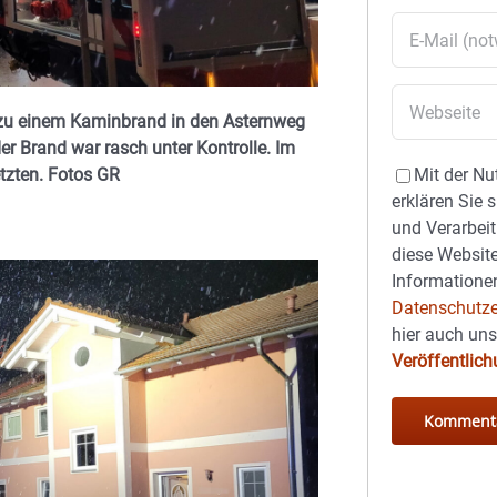
u einem Kaminbrand in den Asternweg
r Brand war rasch unter Kontrolle. Im
tzten.
Fotos GR
Mit der Nu
erklären Sie 
und Verarbeit
diese Website
Informationen
Datenschutze
hier auch un
Veröffentlic