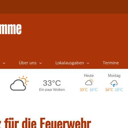
Über uns
Lokalausgaben
Termine
 für die Feuerwehr