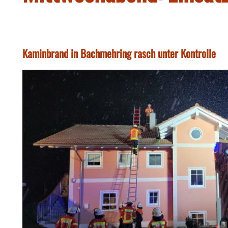
Kaminbrand in Bachmehring rasch unter Kontrolle