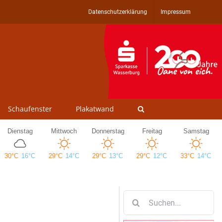
Datenschutzerklärung
Impressum
Schaufenster
Plakatwand
Suche
nach: