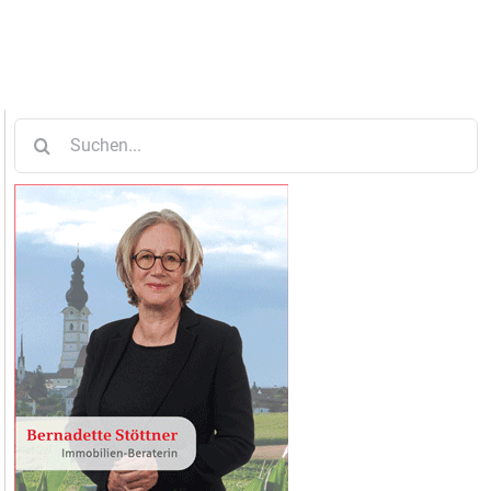
Suche
nach: