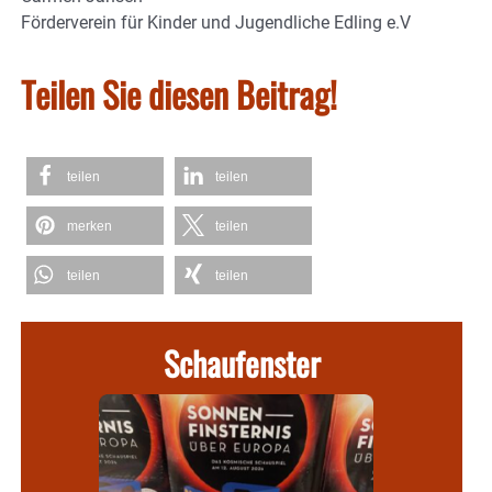
Förderverein für Kinder und Jugendliche Edling e.V
Teilen Sie diesen Beitrag!
teilen
teilen
merken
teilen
teilen
teilen
Schaufenster