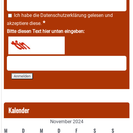
Ich habe die
Datenschutzerklärung
gelesen und
*
akzeptiere diese.
Bitte diesen Text hier unten eingeben:
Kalender
November 2024
M
D
M
D
F
S
S