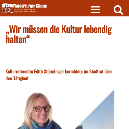
Skip
to
content
„Wir müssen die Kultur lebendig
halten“
Kulturreferentin Edith Stürmlinger berichtete im Stadtrat über
ihre Tätigkeit