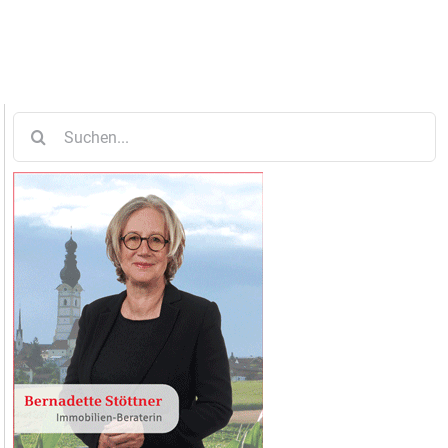
Suche
nach: