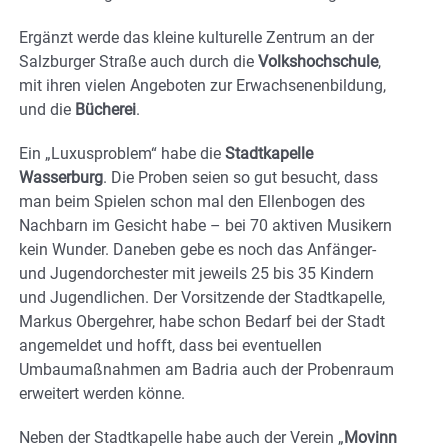
Ergänzt werde das kleine kulturelle Zentrum an der
Salzburger Straße auch durch die
Volkshochschule
,
mit ihren vielen Angeboten zur Erwachsenenbildung,
und die
Bücherei
.
Ein „Luxusproblem“ habe die
Stadtkapelle
Wasserburg
. Die Proben seien so gut besucht, dass
man beim Spielen schon mal den Ellenbogen des
Nachbarn im Gesicht habe – bei 70 aktiven Musikern
kein Wunder. Daneben gebe es noch das Anfänger-
und Jugendorchester mit jeweils 25 bis 35 Kindern
und Jugendlichen. Der Vorsitzende der Stadtkapelle,
Markus Obergehrer, habe schon Bedarf bei der Stadt
angemeldet und hofft, dass bei eventuellen
Umbaumaßnahmen am Badria auch der Probenraum
erweitert werden könne.
Neben der Stadtkapelle habe auch der Verein „
Movinn