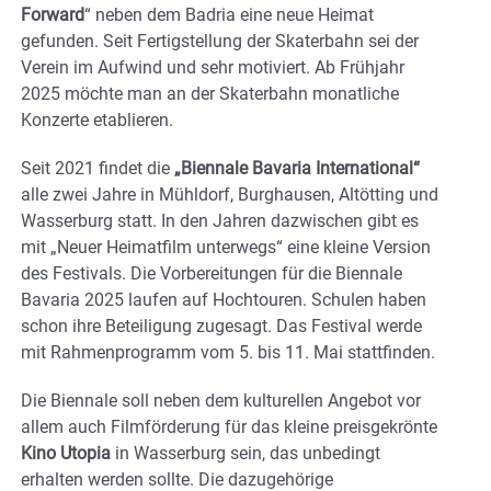
Forward
“ neben dem Badria eine neue Heimat
gefunden. Seit Fertigstellung der Skaterbahn sei der
Verein im Aufwind und sehr motiviert. Ab Frühjahr
2025 möchte man an der Skaterbahn monatliche
Konzerte etablieren.
Seit 2021 findet die
„Biennale Bavaria International“
alle zwei Jahre in Mühldorf, Burghausen, Altötting und
Wasserburg statt. In den Jahren dazwischen gibt es
mit „Neuer Heimatfilm unterwegs“ eine kleine Version
des Festivals. Die Vorbereitungen für die Biennale
Bavaria 2025 laufen auf Hochtouren. Schulen haben
schon ihre Beteiligung zugesagt. Das Festival werde
mit Rahmenprogramm vom 5. bis 11. Mai stattfinden.
Die Biennale soll neben dem kulturellen Angebot vor
allem auch Filmförderung für das kleine preisgekrönte
Kino Utopia
in Wasserburg sein, das unbedingt
erhalten werden sollte. Die dazugehörige