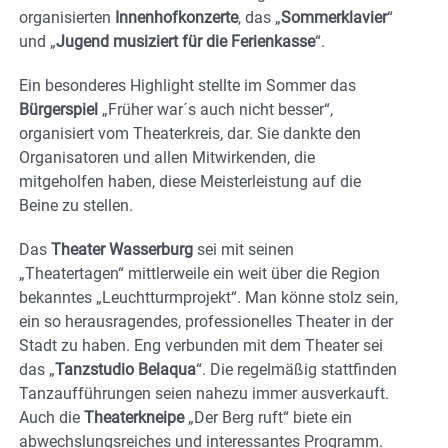
organisierten
Innenhofkonzerte
, das „
Sommerklavier
“
und „
Jugend musiziert für die Ferienkasse
“.
Ein besonderes Highlight stellte im Sommer das
Bürgerspiel
„Früher war´s auch nicht besser“,
organisiert vom Theaterkreis, dar. Sie dankte den
Organisatoren und allen Mitwirkenden, die
mitgeholfen haben, diese Meisterleistung auf die
Beine zu stellen.
Das
Theater Wasserburg
sei mit seinen
„Theatertagen“ mittlerweile ein weit über die Region
bekanntes „Leuchtturmprojekt“. Man könne stolz sein,
ein so herausragendes, professionelles Theater in der
Stadt zu haben. Eng verbunden mit dem Theater sei
das „
Tanzstudio Belaqua
“. Die regelmäßig stattfinden
Tanzaufführungen seien nahezu immer ausverkauft.
Auch die
Theaterkneipe
„Der Berg ruft“ biete ein
abwechslungsreiches und interessantes Programm.