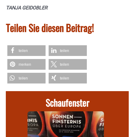
TANJA GEIDOBLER
Teilen Sie diesen Beitrag!
teilen
teilen
merken
teilen
teilen
teilen
Schaufenster