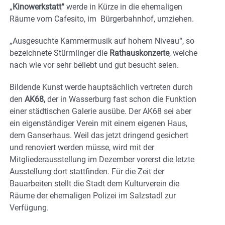
„
Kinowerkstatt“
werde in Kürze in die ehemaligen
Räume vom Cafesito, im Bürgerbahnhof, umziehen.
„Ausgesuchte Kammermusik auf hohem Niveau“, so
bezeichnete Stürmlinger die
Rathauskonzerte
, welche
nach wie vor sehr beliebt und gut besucht seien.
Bildende Kunst werde hauptsächlich vertreten durch
den
AK68,
der in Wasserburg fast schon die Funktion
einer städtischen Galerie ausübe. Der AK68 sei aber
ein eigenständiger Verein mit einem eigenen Haus,
dem Ganserhaus. Weil das jetzt dringend gesichert
und renoviert werden müsse, wird mit der
Mitgliederausstellung im Dezember vorerst die letzte
Ausstellung dort stattfinden. Für die Zeit der
Bauarbeiten stellt die Stadt dem Kulturverein die
Räume der ehemaligen Polizei im Salzstadl zur
Verfügung.