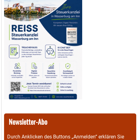
Newsletter-Abo
Durch Anklicken des Buttons „Anmelden“ erklären Sie