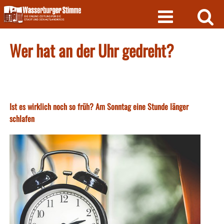
Skip
to
content
Wer hat an der Uhr gedreht?
Ist es wirklich noch so früh? Am Sonntag eine Stunde länger
schlafen