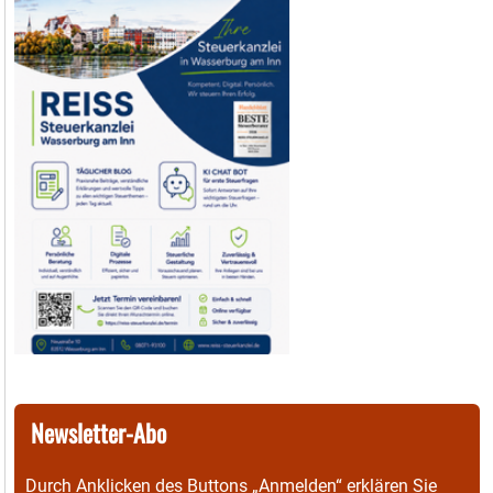
Newsletter-Abo
Durch Anklicken des Buttons „Anmelden“ erklären Sie