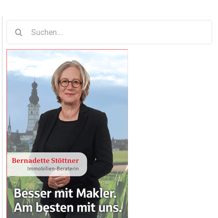
Suche
nach: