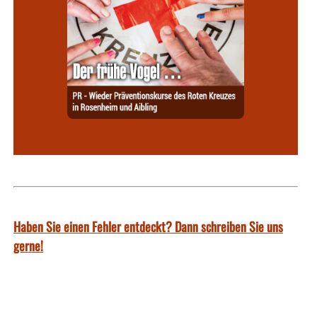
Haben Sie einen Fehler entdeckt? Dann schreiben Sie uns
gerne!