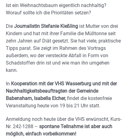
Ist ein Weihnachtsbaum eigentlich nachhaltig?
Worauf sollte ich die Prioritäten setzen?
Die
Journalistin Stefanie Kießling
ist Mutter von drei
Kindern und hat mit ihrer Familie die Mülltonne seit
zehn Jahren auf Diät gesetzt. Sie hat viele, praktische
Tipps parat. Sie zeigt im Rahmen des Vortrags
außerdem, wo der versteckte Abfall in Form von
Schadstoffen drin ist und wie man ihn umgehen
kann.
In
Kooperation mit der VHS Wasserburg und mit der
Nachhaltigkeitsbeauftragten der Gemeinde
Babensham, Isabella Eicher,
findet die kostenfreie
Veranstaltung heute von 19 bis 21 Uhr statt.
Anmeldung noch heute über die VHS erwünscht, Kurs-
Nr. 242-1288 –
spontane Teilnahme ist aber auch
möglich, einfach vorbeikommen!