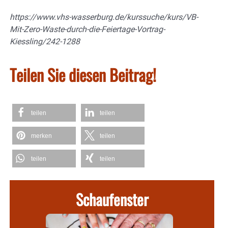
https://www.vhs-wasserburg.de/kurssuche/kurs/VB-
Mit-Zero-Waste-durch-die-Feiertage-Vortrag-
Kiessling/242-1288
Teilen Sie diesen Beitrag!
teilen
teilen
merken
teilen
teilen
teilen
Schaufenster