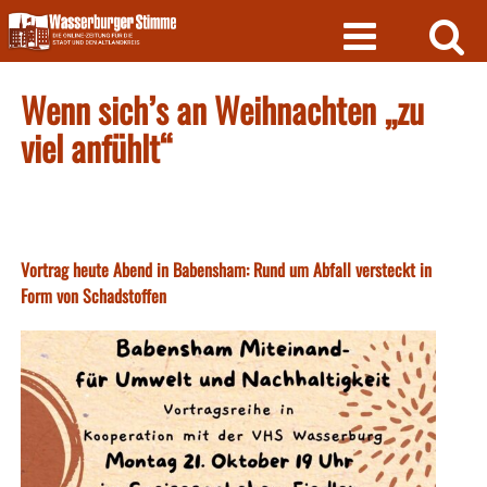
Skip
to
content
Wenn sich’s an Weihnachten „zu
viel anfühlt“
Vortrag heute Abend in Babensham: Rund um Abfall versteckt in
Form von Schadstoffen