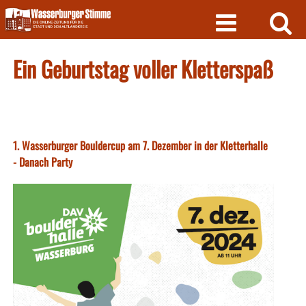
Skip
to
content
Ein Geburtstag voller Kletterspaß
1. Wasserburger Bouldercup am 7. Dezember in der Kletterhalle
- Danach Party