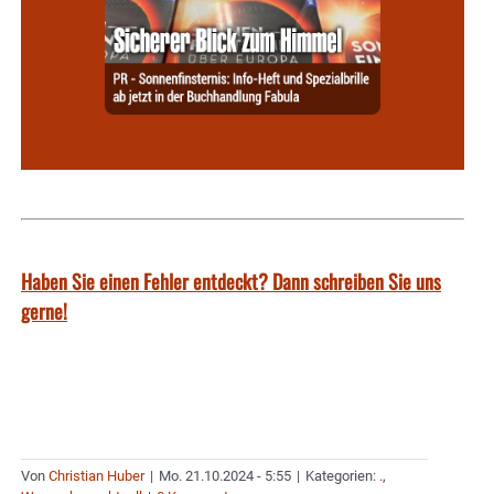
Haben Sie einen Fehler entdeckt? Dann schreiben Sie uns
gerne!
Von
Christian Huber
|
Mo. 21.10.2024 - 5:55
|
Kategorien:
.
,