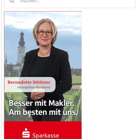
nach: