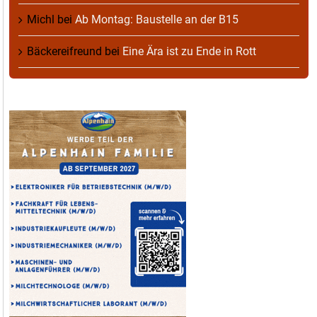
Michl
bei
Ab Montag: Baustelle an der B15
Bäckereifreund
bei
Eine Ära ist zu Ende in Rott