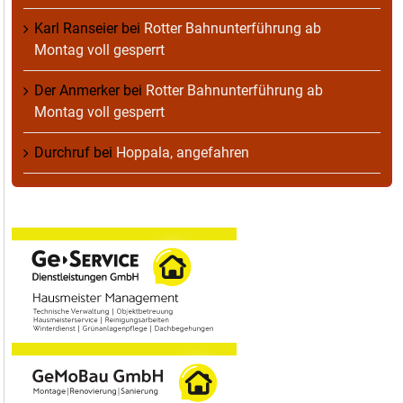
Karl Ranseier
bei
Rotter Bahnunterführung ab
Montag voll gesperrt
Der Anmerker
bei
Rotter Bahnunterführung ab
Montag voll gesperrt
Durchruf
bei
Hoppala, angefahren