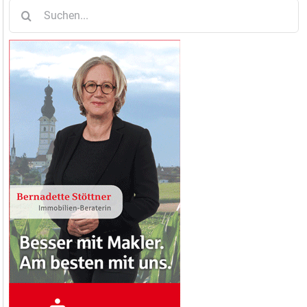
Suche
nach: