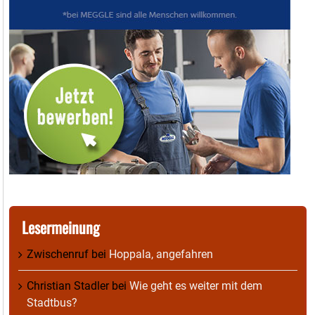
Lesermeinung
Zwischenruf
bei
Hoppala, angefahren
Christian Stadler
bei
Wie geht es weiter mit dem
Stadtbus?