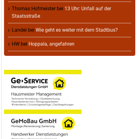
Thomas Hofmeister
bei
13 Uhr: Unfall auf der
Staatsstraße
Landei
bei
Wie geht es weiter mit dem Stadtbus?
HW
bei
Hoppala, angefahren