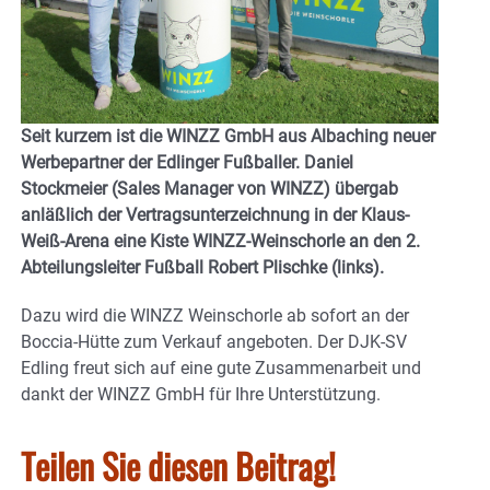
Seit kurzem ist die WINZZ GmbH aus Albaching neuer
Werbepartner der Edlinger Fußballer. Daniel
Stockmeier (Sales Manager von WINZZ) übergab
anläßlich der Vertragsunterzeichnung in der Klaus-
Weiß-Arena eine Kiste WINZZ-Weinschorle an den 2.
Abteilungsleiter Fußball Robert Plischke (links).
Dazu wird die WINZZ Weinschorle ab sofort an der
Boccia-Hütte zum Verkauf angeboten. Der DJK-SV
Edling freut sich auf eine gute Zusammenarbeit und
dankt der WINZZ GmbH für Ihre Unterstützung.
Teilen Sie diesen Beitrag!