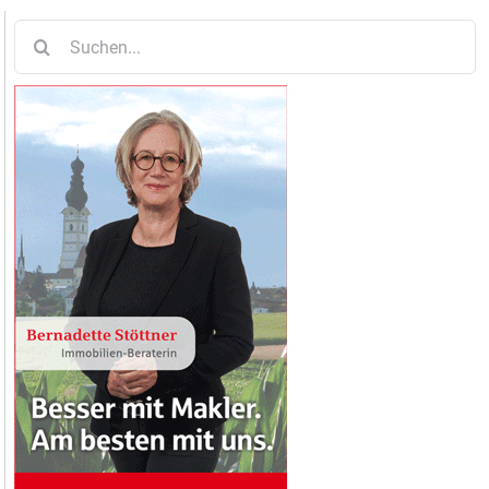
Suche
nach: