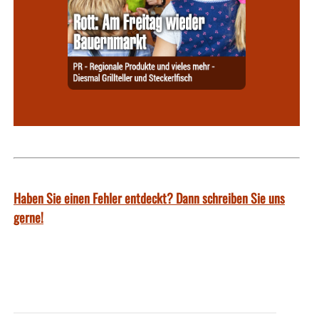
Haben Sie einen Fehler entdeckt? Dann schreiben Sie uns
gerne!