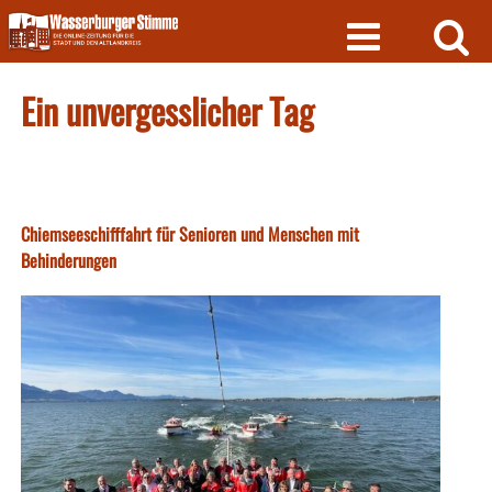
Skip
to
content
Ein unvergesslicher Tag
Chiemseeschifffahrt für Senioren und Menschen mit
Behinderungen