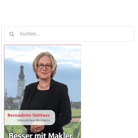
Suche
nach: