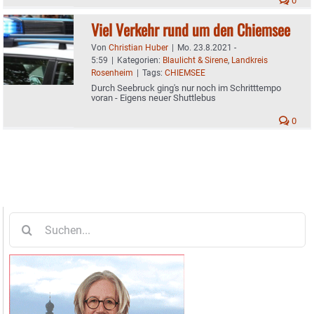
0
Viel Verkehr rund um den Chiemsee
Von
Christian Huber
|
Mo. 23.8.2021 -
5:59
|
Kategorien:
Blaulicht & Sirene
,
Landkreis
Rosenheim
|
Tags:
CHIEMSEE
Durch Seebruck ging's nur noch im Schritttempo
voran - Eigens neuer Shuttlebus
0
Suche
nach: