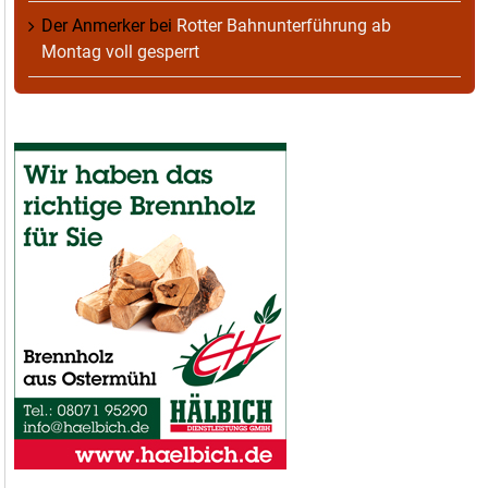
Der Anmerker
bei
Rotter Bahnunterführung ab
Montag voll gesperrt