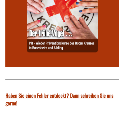
Haben Sie einen Fehler entdeckt? Dann schreiben Sie uns
gerne!