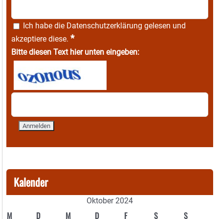
Ich habe die
Datenschutzerklärung
gelesen und
*
akzeptiere diese.
Bitte diesen Text hier unten eingeben:
Kalender
Oktober 2024
M
D
M
D
F
S
S