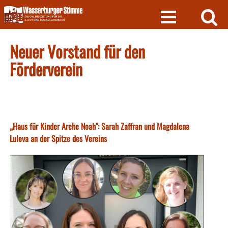
Skip
to
content
Neuer Vorstand für den
Förderverein
„Haus für Kinder Arche Noah": Sarah Zaffran und Magdalena
Luleva an der Spitze des Vereins