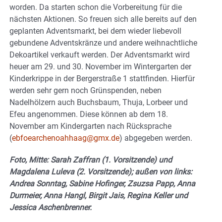
worden. Da starten schon die Vorbereitung für die
nächsten Aktionen. So freuen sich alle bereits auf den
geplanten Adventsmarkt, bei dem wieder liebevoll
gebundene Adventskränze und andere weihnachtliche
Dekoartikel verkauft werden. Der Adventsmarkt wird
heuer am 29. und 30. November im Wintergarten der
Kinderkrippe in der Bergerstraße 1 stattfinden. Hierfür
werden sehr gern noch Grünspenden, neben
Nadelhölzern auch Buchsbaum, Thuja, Lorbeer und
Efeu angenommen. Diese können ab dem 18.
November am Kindergarten nach Rücksprache
(
ebfoearchenoahhaag@gmx.de
) abgegeben werden.
Foto, Mitte: Sarah Zaffran (1. Vorsitzende) und
Magdalena Luleva (2. Vorsitzende); außen von links:
Andrea Sonntag, Sabine Hofinger, Zsuzsa Papp, Anna
Durmeier, Anna Hangl, Birgit Jais, Regina Keller und
Jessica Aschenbrenner.