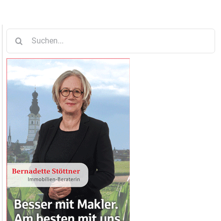
Suche
nach: