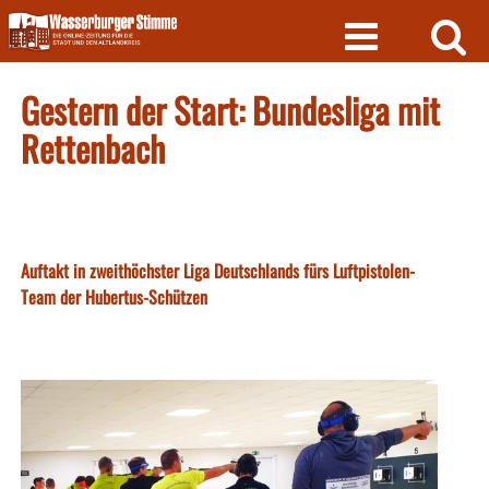
Skip
to
content
Gestern der Start: Bundesliga mit
Rettenbach
Auftakt in zweithöchster Liga Deutschlands fürs Luftpistolen-
Team der Hubertus-Schützen