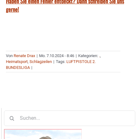
Haben Sie einen Fehler entdeckt? Dann schreiben Sie uns
gerne!
Von
Renate Drax
|
Mo. 7.10.2024 - 8:46
|
Kategorien:
.
,
Heimatsport
,
Schlagzeilen
|
Tags:
LUFTPISTOLE 2.
BUNDESLIGA
|
Suche
nach: