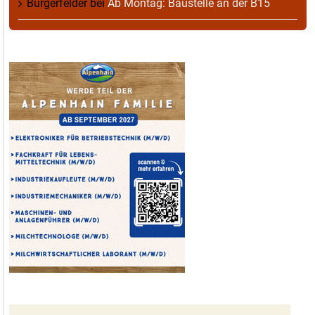
Burgerfelder
bei
Ab Montag: Baustelle an der B15