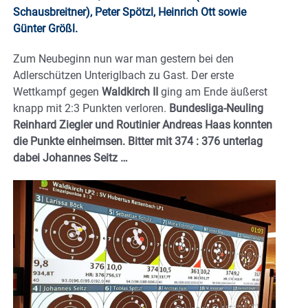
Schausbreitner), Peter Spötzl, Heinrich Ott sowie
Günter Größl.
Zum Neubeginn nun war man gestern bei den
Adlerschützen Unteriglbach zu Gast. Der erste
Wettkampf gegen
Waldkirch II
ging am Ende äußerst
knapp mit 2:3 Punkten verloren.
Bundesliga-Neuling
Reinhard Ziegler und Routinier Andreas Haas konnten
die Punkte einheimsen. Bitter mit 374 : 376 unterlag
dabei Johannes Seitz …