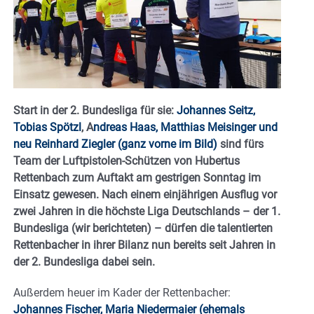
Start in der 2. Bundesliga für sie:
Johannes Seitz,
Tobias Spötzl
, A
ndreas Haas, Matthias Meisinger und
neu Reinhard Ziegler (ganz vorne im Bild)
sind fürs
Team der Luftpistolen-Schützen von Hubertus
Rettenbach zum Auftakt am gestrigen Sonntag im
Einsatz gewesen. Nach einem einjährigen Ausflug vor
zwei Jahren in die höchste Liga Deutschlands – der 1.
Bundesliga (wir berichteten) – dürfen die talentierten
Rettenbacher in ihrer Bilanz nun bereits seit Jahren in
der 2. Bundesliga dabei sein.
Außerdem heuer im Kader der Rettenbacher:
Johannes Fischer, Maria Niedermaier (ehemals