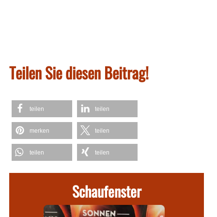
Teilen Sie diesen Beitrag!
teilen
teilen
merken
teilen
teilen
teilen
Schaufenster