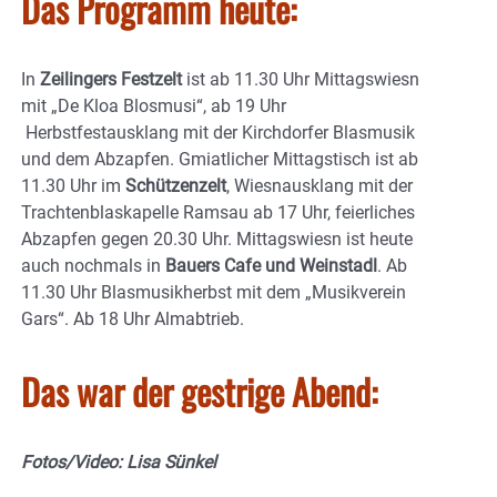
Das Programm heute:
In
Zeilingers Festzelt
ist ab 11.30 Uhr Mittagswiesn
mit „De Kloa Blosmusi“, ab 19 Uhr
Herbstfestausklang mit der Kirchdorfer Blasmusik
und dem Abzapfen. Gmiatlicher Mittagstisch ist ab
11.30 Uhr im
Schützenzelt
, Wiesnausklang mit der
Trachtenblaskapelle Ramsau ab 17 Uhr, feierliches
Abzapfen gegen 20.30 Uhr. Mittagswiesn ist heute
auch nochmals in
Bauers Cafe und Weinstadl
. Ab
11.30 Uhr Blasmusikherbst mit dem „Musikverein
Gars“. Ab 18 Uhr Almabtrieb.
Das war der gestrige Abend:
Fotos/Video: Lisa Sünkel