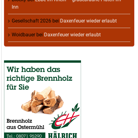
Inn
Gesellschaft 2026
bei
Daxenfeuer wieder erlaubt
Woidbauer
bei
Daxenfeuer wieder erlaubt