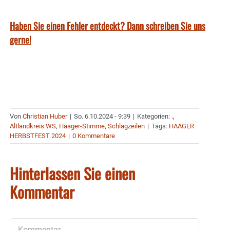
Haben Sie einen Fehler entdeckt? Dann schreiben Sie uns
gerne!
Von
Christian Huber
|
So. 6.10.2024 - 9:39
|
Kategorien:
.
,
Altlandkreis WS
,
Haager-Stimme
,
Schlagzeilen
|
Tags:
HAAGER
HERBSTFEST 2024
|
0 Kommentare
Hinterlassen Sie einen
Kommentar
Kommentar