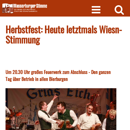
Skip
to
content
Herbstfest: Heute letztmals Wiesn-
Stimmung
Um 20.30 Uhr großes Feuerwerk zum Abschluss - Den ganzen
Tag über Betrieb in allen Bierburgen