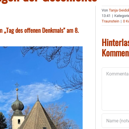
Von
Tanja Geido
13:41
|
Kategori
Traunstein
|
0 
m „Tag des offenen Denkmals" am 8.
Hinterla
Kommen
Kommentar