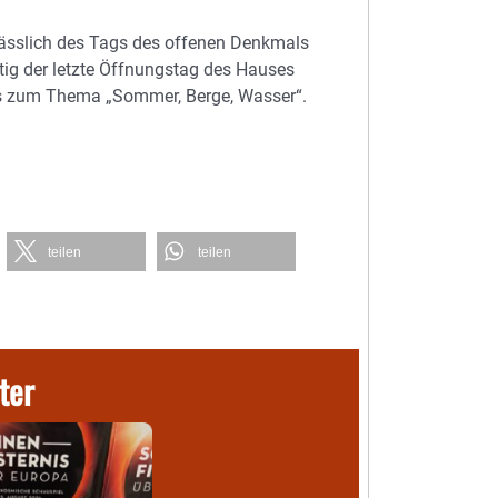
ässlich des Tags des offenen Denkmals
itig der letzte Öffnungstag des Hauses
ers zum Thema „Sommer, Berge, Wasser“.
teilen
teilen
ter