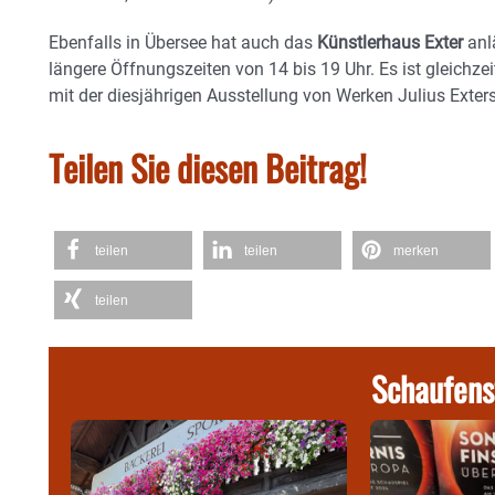
Ebenfalls in Übersee hat auch das
Künstlerhaus Exter
anl
längere Öffnungszeiten von 14 bis 19 Uhr. Es ist gleichze
mit der diesjährigen Ausstellung von Werken Julius Ext
Teilen Sie diesen Beitrag!
teilen
teilen
merken
teilen
Schaufens