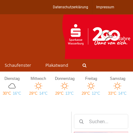
Datenschutzerklärung
Impressum
Schaufenster
Plakatwand
Suche
nach: