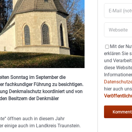
Mit der Nu
erklären Sie 
und Verarbeit
diese Website
Informationen
eiten Sonntag im September die
Datenschutze
ter fachkundiger Führung zu besichtigen.
hier auch un
tung Denkmalschutz koordiniert und von
Veröffentlic
 den Besitzern der Denkmäler
te“ öffnen auch in diesem Jahr
r einige auch im Landkreis Traunstein.