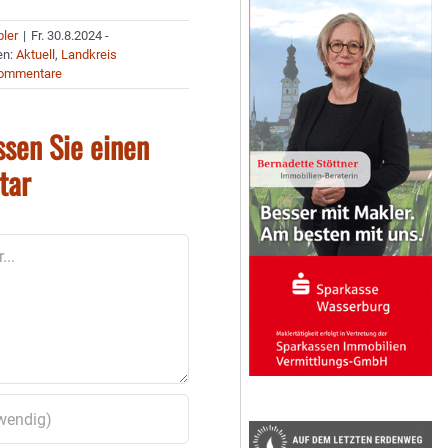
bler
|
Fr. 30.8.2024 -
en:
Aktuell
,
Landkreis
Kommentare
ssen Sie einen
tar