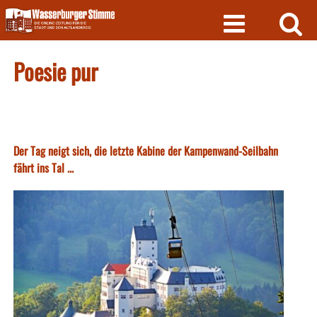
Skip
to
content
Poesie pur
Der Tag neigt sich, die letzte Kabine der Kampenwand-Seilbahn
fährt ins Tal ...