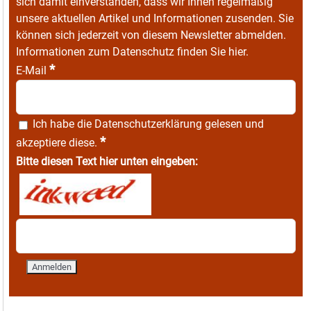
sich damit einverstanden, dass wir Ihnen regelmäßig
unsere aktuellen Artikel und Informationen zusenden. Sie
können sich jederzeit von diesem Newsletter abmelden.
Informationen zum Datenschutz finden Sie
hier
.
*
E-Mail
Ich habe die
Datenschutzerklärung
gelesen und
*
akzeptiere diese.
Bitte diesen Text hier unten eingeben: