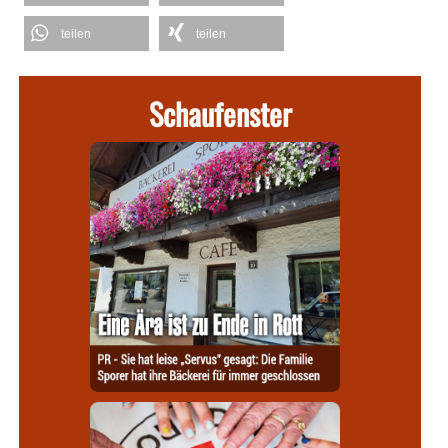
teilen
teilen
Schaufenster