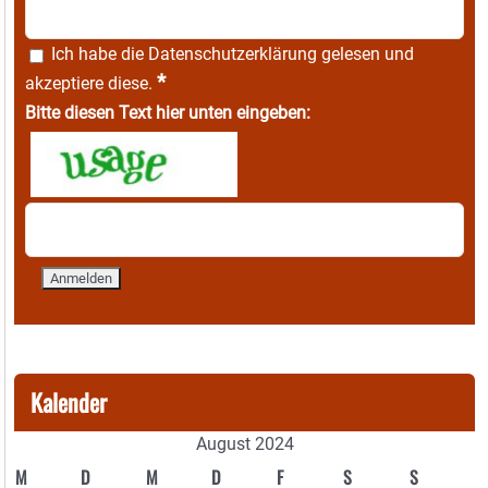
Ich habe die
Datenschutzerklärung
gelesen und
*
akzeptiere diese.
Bitte diesen Text hier unten eingeben:
Kalender
August 2024
M
D
M
D
F
S
S