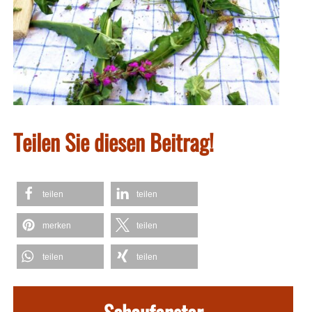
Teilen Sie diesen Beitrag!
teilen
teilen
merken
teilen
teilen
teilen