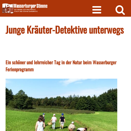
Skip
to
content
Junge Kräuter-Detektive unterwegs
Ein schöner und lehrreicher Tag in der Natur beim Wasserburger
Ferienprogramm