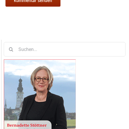
Suche
nach: