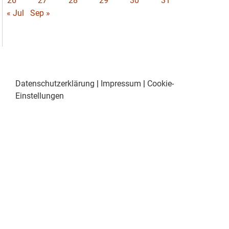
26
27
28
29
30
31
« Jul
Sep »
Datenschutzerklärung
|
Impressum
|
Cookie-
Einstellungen