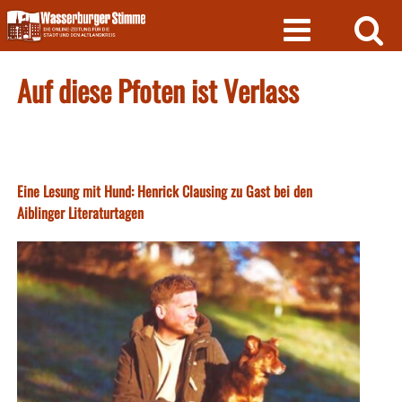
Skip
to
content
Auf diese Pfoten ist Verlass
Eine Lesung mit Hund: Henrick Clausing zu Gast bei den
Aiblinger Literaturtagen