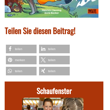
Teilen Sie diesen Beitrag!
teilen
teilen
merken
teilen
teilen
teilen
Schaufenster