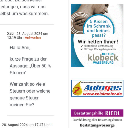
verlangen, dass wir uns
selbst um was kümmern.
Xabi
28. August 2024 um
13:19 Uhr
- Antworten
Hallo Ami,
kurze Frage zu der
Aussage: „Über 50 %
Steuern“
Wer zahlt so viele
Steuern oder welche
genaue Steuer
meinen Sie?
28. August 2024 um 17:47 Uhr
-