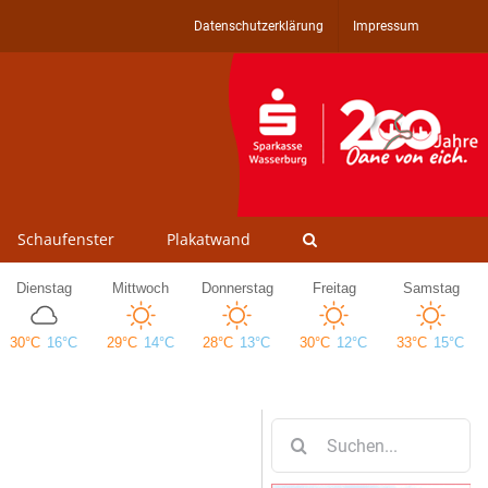
Datenschutzerklärung
Impressum
Schaufenster
Plakatwand
Suche
nach: