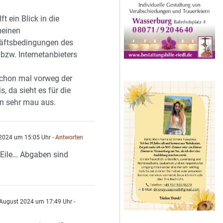
n
lft ein Blick in die
meinen
äftsbedingungen des
bzw. Internetanbieters
schon mal vorweg der
s, da sieht es für die
n sehr mau aus.
2024 um 15:05 Uhr
- Antworten
r Eile… Abgaben sind
August 2024 um 17:49 Uhr
-
n