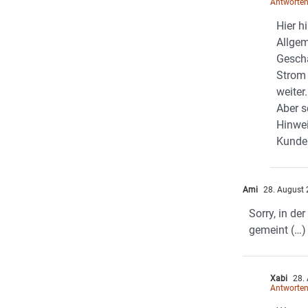
Antworte
Hier hi
Allge
Gesch
Strom 
weiter.
Aber 
Hinwei
Kunde
Ami
28. August 
Sorry, in de
gemeint (…)
Xabi
28. 
Antworte