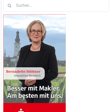
Suche
nach: