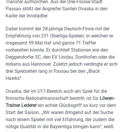
Transfer aufhorchen. Aus der Drei-Flüsse-Stadt
Passau stößt der Angreifer Santeri Ovaska in den
Kader der Innstädter.
Dabei kommt der 28-jährige Deutsch-Finne mit der
Empfehlung von 231 Oberliga-Spielen, in welchen er
insgesamt 59 Mal traf und ganze 71 Treffer
vorbereiten konnte. Er durchlief Stationen wie den
Deggendorfer SC, den EV Lindau, Sonthofen oder die
Indians aus Hannover. Zuletzt jedoch verdingte er sich
drei Spielzeiten lang in Passau bei den „Black
Hawks“.
Ovaska, der im U17-Bereich auch ein Spiel für die
finnische Nationalmannschaft bestritt, ist für
Löwen-
Trainer Lederer
ein echter Glücksgriff so kurz vor dem
Start der Saison. „Wir waren dringend auf der Suche
nach einem Spieler mit viel Erfahrung, der zudem die
nötige Qualität in die Bayernliga bringen kann“, weiß