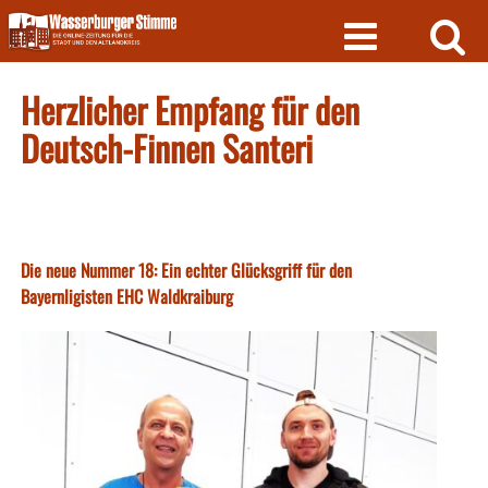
Skip
to
content
Herzlicher Empfang für den
Deutsch-Finnen Santeri
Die neue Nummer 18: Ein echter Glücksgriff für den
Bayernligisten EHC Waldkraiburg