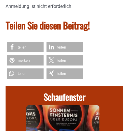
Anmeldung ist nicht erforderlich.
Teilen Sie diesen Beitrag!
teilen
teilen
merken
teilen
teilen
teilen
Schaufenster