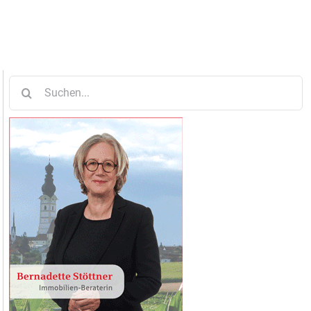
Suche
nach: