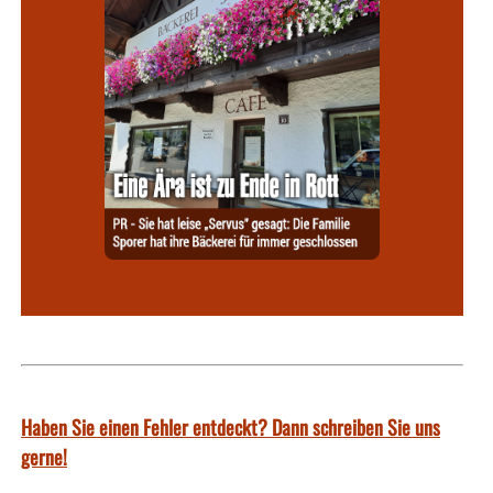
Haben Sie einen Fehler entdeckt? Dann schreiben Sie uns
gerne!