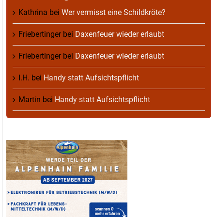
Kathrina
bei
Wer vermisst eine Schildkröte?
Friebertinger
bei
Daxenfeuer wieder erlaubt
Friebertinger
bei
Daxenfeuer wieder erlaubt
I.H.
bei
Handy statt Aufsichtspflicht
Martin
bei
Handy statt Aufsichtspflicht