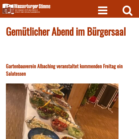
Skip
to
content
Gemütlicher Abend im Bürgersaal
Gartenbauverein Albaching veranstaltet kommenden Freitag ein
Salatessen