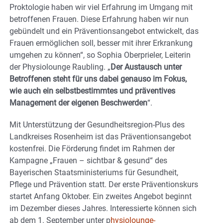
Proktologie haben wir viel Erfahrung im Umgang mit
betroffenen Frauen. Diese Erfahrung haben wir nun
gebündelt und ein Präventionsangebot entwickelt, das
Frauen ermöglichen soll, besser mit ihrer Erkrankung
umgehen zu können“, so Sophia Oberprieler, Leiterin
der Physiolounge Raubling. „
Der Austausch unter
Betroffenen steht für uns dabei genauso im Fokus,
wie auch ein selbstbestimmtes und präventives
Management der eigenen Beschwerden
“.
Mit Unterstützung der Gesundheitsregion-Plus des
Landkreises Rosenheim ist das Präventionsangebot
kostenfrei. Die Förderung findet im Rahmen der
Kampagne „Frauen – sichtbar & gesund“ des
Bayerischen Staatsministeriums für Gesundheit,
Pflege und Prävention statt. Der erste Präventionskurs
startet Anfang Oktober. Ein zweites Angebot beginnt
im Dezember dieses Jahres. Interessierte können sich
ab dem 1. September unter p
hysiolounge-