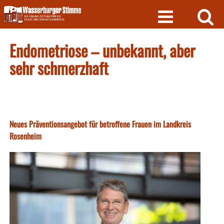
Skip
to
content
Endometriose – unbekannt, aber
sehr schmerzhaft
Neues Präventionsangebot für betroffene Frauen im Landkreis
Rosenheim