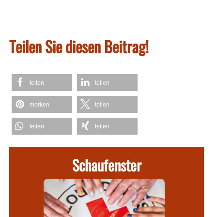
Teilen Sie diesen Beitrag!
teilen
teilen
merken
teilen
teilen
teilen
Schaufenster