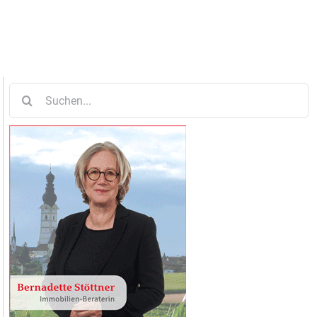
Suche
nach: