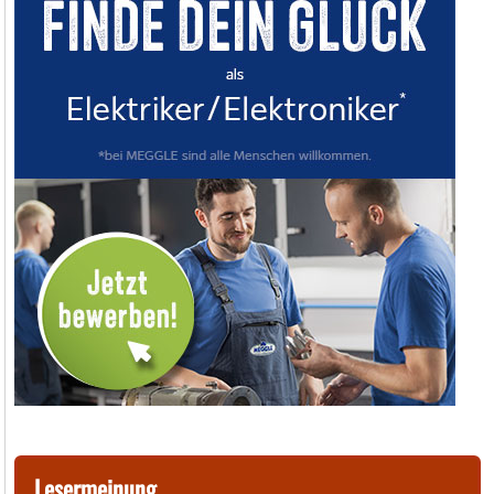
Lesermeinung