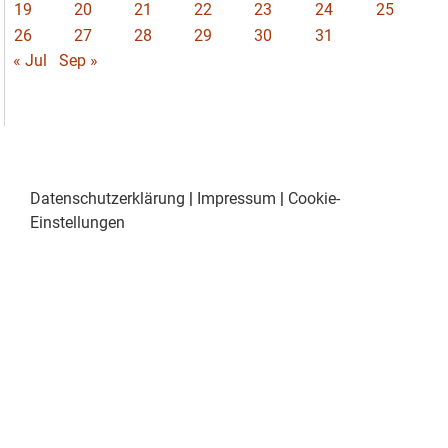
19
20
21
22
23
24
25
26
27
28
29
30
31
« Jul
Sep »
Datenschutzerklärung
|
Impressum
|
Cookie-
Einstellungen