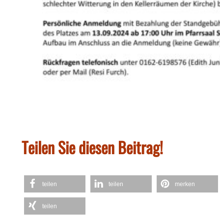
Teilen Sie diesen Beitrag!
teilen
teilen
merken
teilen