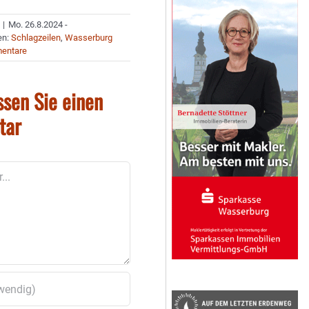
|
Mo. 26.8.2024 -
en:
Schlagzeilen
,
Wasserburg
entare
ssen Sie einen
tar