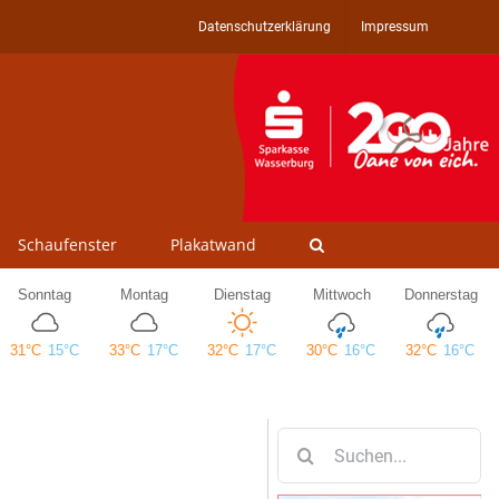
Datenschutzerklärung
Impressum
Schaufenster
Plakatwand
Suche
nach: