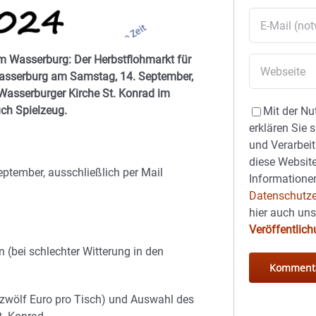
um Wasserburg: Der Herbstflohmarkt für
 Wasserburg am Samstag, 14. September,
Wasserburger Kirche St. Konrad im
uch Spielzeug.
Mit der Nu
erklären Sie 
und Verarbeit
diese Website
tember, ausschließlich per Mail
Informationen
Datenschutze
hier auch un
Veröffentlic
n (bei schlechter Witterung in den
(zwölf Euro pro Tisch) und Auswahl des