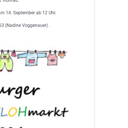
. Konrad.
am 14. September ab 12 Uhr.
63 (Nadine Voggenauer) .