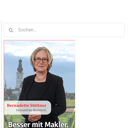
Suche
nach: