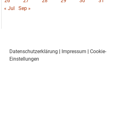
26
27
28
29
30
31
« Jul
Sep »
Datenschutzerklärung
|
Impressum
|
Cookie-
Einstellungen