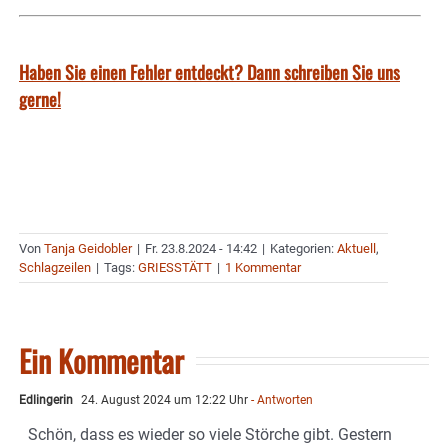
Haben Sie einen Fehler entdeckt? Dann schreiben Sie uns
gerne!
Von
Tanja Geidobler
|
Fr. 23.8.2024 - 14:42
|
Kategorien:
Aktuell
,
Schlagzeilen
|
Tags:
GRIESSTÄTT
|
1 Kommentar
Ein Kommentar
Edlingerin
24. August 2024 um 12:22 Uhr
- Antworten
Schön, dass es wieder so viele Störche gibt. Gestern