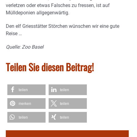
verletzen oder etwas Falsches zu fressen, ist auf
Mülldeponien allgegenwärtig.
Den elf Griesstätter Störchen wünschen wir eine gute
Reise …
Quelle: Zoo Basel
Teilen Sie diesen Beitrag!
teilen
teilen
merken
teilen
teilen
teilen