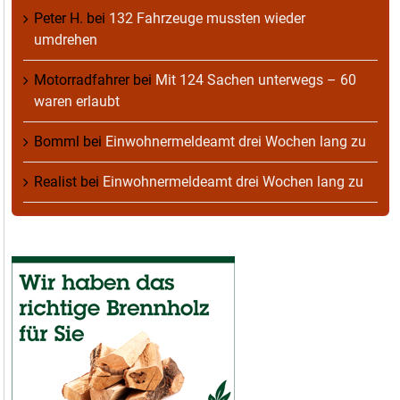
Peter H.
bei
132 Fahrzeuge mussten wieder
umdrehen
Motorradfahrer
bei
Mit 124 Sachen unterwegs – 60
waren erlaubt
Bomml
bei
Einwohnermeldeamt drei Wochen lang zu
Realist
bei
Einwohnermeldeamt drei Wochen lang zu