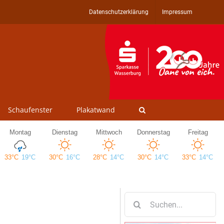
Datenschutzerklärung
Impressum
Schaufenster
Plakatwand
Suche
nach: