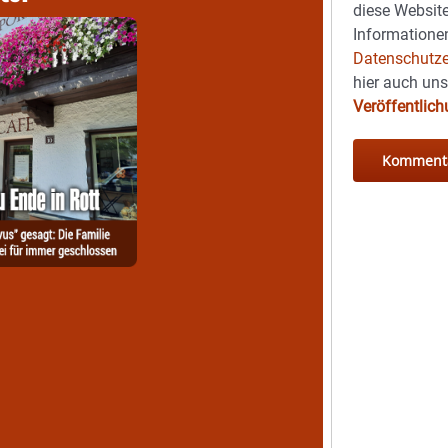
diese Website
Informationen
Datenschutze
hier auch un
Veröffentlic