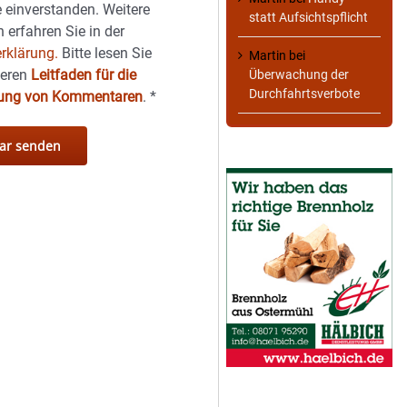
 einverstanden. Weitere
statt Aufsichtspflicht
 erfahren Sie in der
rklärung.
Bitte lesen Sie
Martin
bei
seren
Leitfaden für die
Überwachung der
Durchfahrtsverbote
hung von Kommentaren
.
*