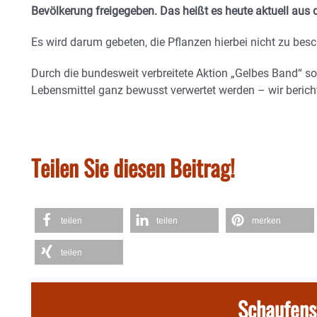
Bevölkerung freigegeben. Das heißt es heute aktuell aus
Es wird darum gebeten, die Pflanzen hierbei nicht zu bes
Durch die bundesweit verbreitete Aktion „Gelbes Band“ so
Lebensmittel ganz bewusst verwertet werden – wir berich
Teilen Sie diesen Beitrag!
teilen
teilen
merken
teilen
Schaufens