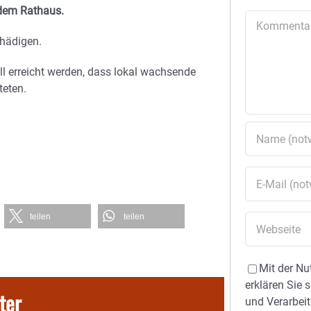
 dem Rathaus.
Kommentar
chädigen.
ll erreicht werden, dass lokal wachsende
teten.
teilen
teilen
Mit der Nu
erklären Sie 
ter
und Verarbeit