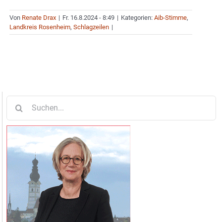
Von
Renate Drax
|
Fr. 16.8.2024 - 8:49
|
Kategorien:
Aib-Stimme
,
Landkreis Rosenheim
,
Schlagzeilen
|
Suche
nach: