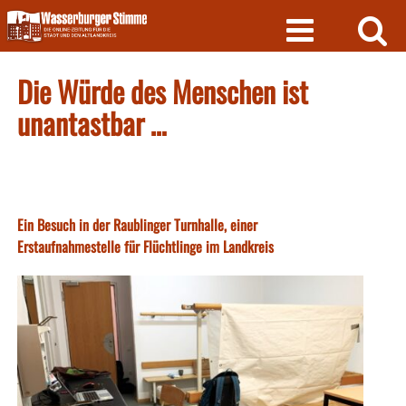
Skip
to
content
Die Würde des Menschen ist
unantastbar …
Ein Besuch in der Raublinger Turnhalle, einer
Erstaufnahmestelle für Flüchtlinge im Landkreis