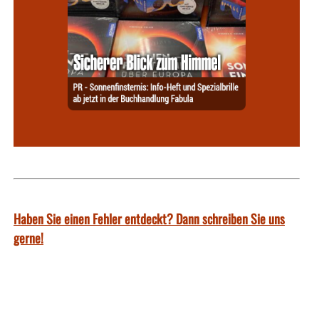
Haben Sie einen Fehler entdeckt? Dann schreiben Sie uns
gerne!