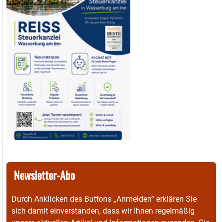
Newsletter-Abo
Durch Anklicken des Buttons „Anmelden“ erklären Sie
sich damit einverstanden, dass wir Ihnen regelmäßig