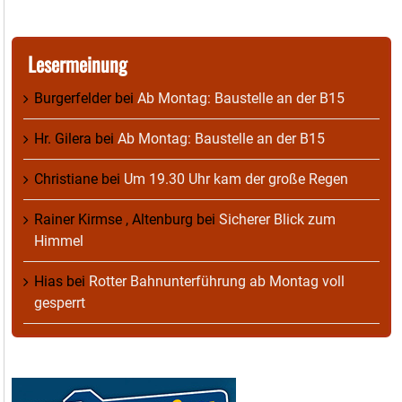
Lesermeinung
Burgerfelder
bei
Ab Montag: Baustelle an der B15
Hr. Gilera
bei
Ab Montag: Baustelle an der B15
Christiane
bei
Um 19.30 Uhr kam der große Regen
Rainer Kirmse , Altenburg
bei
Sicherer Blick zum
Himmel
Hias
bei
Rotter Bahnunterführung ab Montag voll
gesperrt