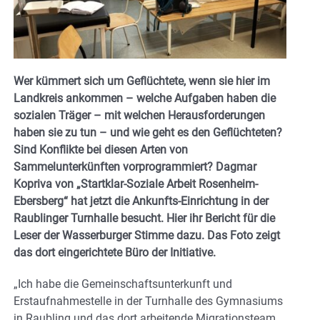
Wer kümmert sich um Geflüchtete, wenn sie hier im
Landkreis ankommen – welche Aufgaben haben die
sozialen Träger – mit welchen Herausforderungen
haben sie zu tun – und wie geht es den Geflüchteten?
Sind Konflikte bei diesen Arten von
Sammelunterkünften vorprogrammiert? Dagmar
Kopriva von „Startklar-Soziale Arbeit Rosenheim-
Ebersberg“ hat jetzt die Ankunfts-Einrichtung in der
Raublinger Turnhalle besucht. Hier ihr Bericht für die
Leser der Wasserburger Stimme dazu. Das Foto zeigt
das dort eingerichtete Büro der Initiative.
„Ich habe die Gemeinschaftsunterkunft und
Erstaufnahmestelle in der Turnhalle des Gymnasiums
in Raubling und das dort arbeitende Migrationsteam