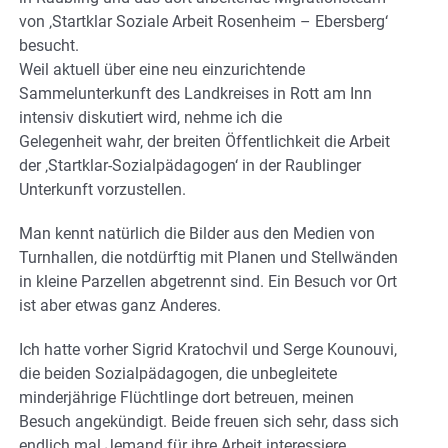
von ‚Startklar Soziale Arbeit Rosenheim – Ebersberg‘
besucht.
Weil aktuell über eine neu einzurichtende
Sammelunterkunft des Landkreises in Rott am Inn
intensiv diskutiert wird, nehme ich die
Gelegenheit wahr, der breiten Öffentlichkeit die Arbeit
der ‚Startklar-Sozialpädagogen‘ in der Raublinger
Unterkunft vorzustellen.
Man kennt natürlich die Bilder aus den Medien von
Turnhallen, die notdürftig mit Planen und Stellwänden
in kleine Parzellen abgetrennt sind. Ein Besuch vor Ort
ist aber etwas ganz Anderes.
Ich hatte vorher Sigrid Kratochvil und Serge Kounouvi,
die beiden Sozialpädagogen, die unbegleitete
minderjährige Flüchtlinge dort betreuen, meinen
Besuch angekündigt. Beide freuen sich sehr, dass sich
endlich mal Jemand für ihre Arbeit interessiere.