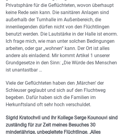
Privatsphäre für die Geflüchteten, wovon überhaupt
keine Rede sein kann. Die sanitären Anlagen sind
außerhalb der Turnhalle im Außenbereich, die
innenliegenden dürfen nicht von den Flüchtlingen
benutzt werden. Die Lautstärke in der Halle ist enorm.
Ich frage mich, wie man unter solchen Bedingungen
arbeiten, oder gar „wohnen“ kann. Der Ort ist alles
andere als einladend. Mir kommt Artikel 1 unserer
Grundgesetze in den Sinn: „Die Würde des Menschen
ist unantastbar …
Viele der Geflüchteten haben den ‚Märchen‘ der
Schleuser geglaubt und sich auf den Fluchtweg
begeben. Dafür haben sich die Familien im
Herkunftsland oft sehr hoch verschuldet.
Sigrid Kratochvil und ihr Kollege Serge Kounouvi sind
zuständig für zur Zeit meines Besuches 30
minderjährige, unbegleitete Flüchtlinge. ‚Alles