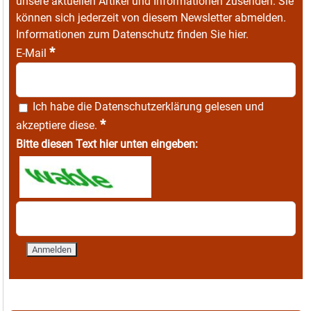
unsere aktuellen Artikel und Informationen zusenden. Sie
können sich jederzeit von diesem Newsletter abmelden.
Informationen zum Datenschutz finden Sie
hier
.
*
E-Mail
Ich habe die
Datenschutzerklärung
gelesen und
*
akzeptiere diese.
Bitte diesen Text hier unten eingeben: