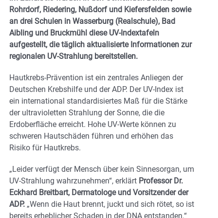
Rohrdorf, Riedering, Nußdorf und Kiefersfelden sowie
an drei Schulen in Wasserburg (Realschule), Bad
Aibling und Bruckmühl diese UV-Indextafeln
aufgestellt, die täglich aktualisierte Informationen zur
regionalen UV-Strahlung bereitstellen.
Hautkrebs-Prävention ist ein zentrales Anliegen der
Deutschen Krebshilfe und der ADP. Der UV-Index ist
ein international standardisiertes Maß für die Stärke
der ultravioletten Strahlung der Sonne, die die
Erdoberfläche erreicht. Hohe UV-Werte können zu
schweren Hautschäden führen und erhöhen das
Risiko für Hautkrebs.
„Leider verfügt der Mensch über kein Sinnesorgan, um
UV-Strahlung wahrzunehmen“, erklärt
Professor Dr.
Eckhard Breitbart, Dermatologe und Vorsitzender der
ADP.
„Wenn die Haut brennt, juckt und sich rötet, so ist
bereits erheblicher Schaden in der DNA entstanden.“