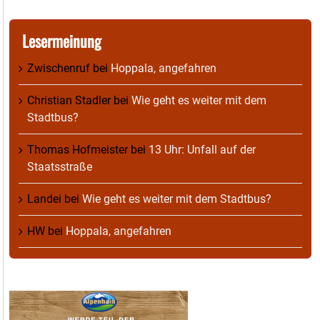
Lesermeinung
Zwischenruf
bei
Hoppala, angefahren
Christian Stadler
bei
Wie geht es weiter mit dem
Stadtbus?
Thomas Hofmeister
bei
13 Uhr: Unfall auf der
Staatsstraße
Landei
bei
Wie geht es weiter mit dem Stadtbus?
HW
bei
Hoppala, angefahren