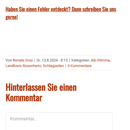
Haben Sie einen Fehler entdeckt? Dann schreiben Sie uns
gerne!
Von
Renate Drax
|
Di. 13.8.2024 - 8:13
|
Kategorien:
Aib-Stimme
,
Landkreis Rosenheim
,
Schlagzeilen
|
0 Kommentare
Hinterlassen Sie einen
Kommentar
Kommentar