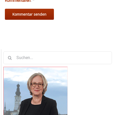
Kommentaren
.
*
Suche
nach: