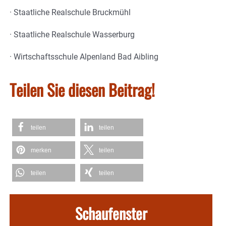
· Staatliche Realschule Bruckmühl
· Staatliche Realschule Wasserburg
· Wirtschaftsschule Alpenland Bad Aibling
Teilen Sie diesen Beitrag!
teilen
teilen
merken
teilen
teilen
teilen
Schaufenster