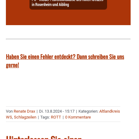
Haben Sie einen Fehler entdeckt? Dann schreiben Sie uns
gerne!
Von
Renate Drax
|
Di. 13.8.2024 - 15:17
|
Kategorien:
Altlandkreis
WS
,
Schlagzeilen
|
Tags:
ROTT
|
0 Kommentare