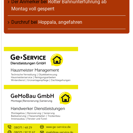
Der Anmerker
bei
Rotter Bahnunterführung ab
Montag voll gesperrt
Durchruf
bei
Hoppala, angefahren