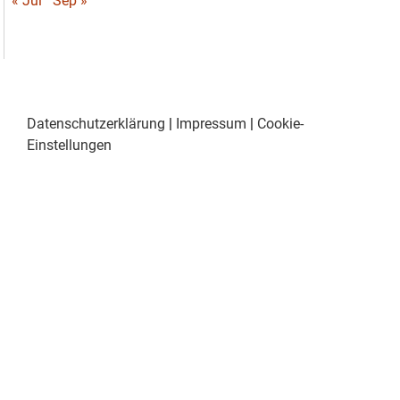
« Jul
Sep »
Datenschutzerklärung
|
Impressum
|
Cookie-
Einstellungen