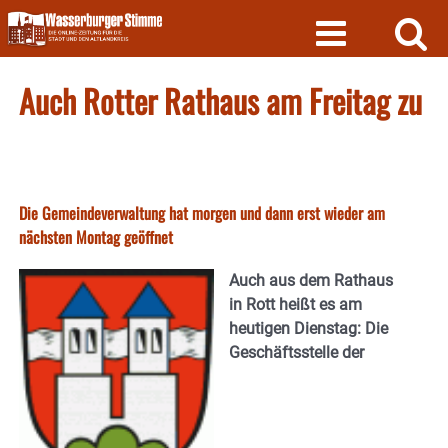
Skip
to
content
Auch Rotter Rathaus am Freitag zu
Die Gemeindeverwaltung hat morgen und dann erst wieder am
nächsten Montag geöffnet
Auch aus dem Rathaus
in Rott heißt es am
heutigen Dienstag: Die
Geschäftsstelle der