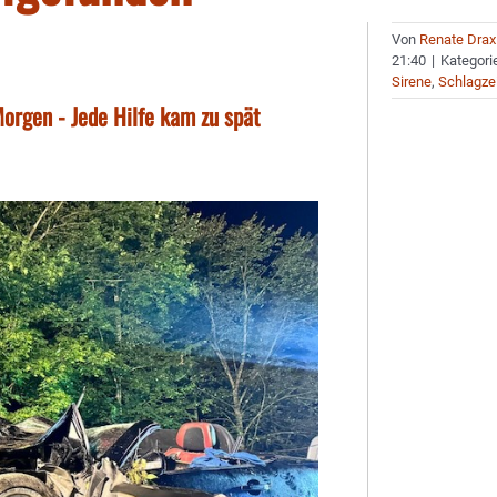
Von
Renate Drax
21:40
|
Kategori
Sirene
,
Schlagze
orgen - Jede Hilfe kam zu spät