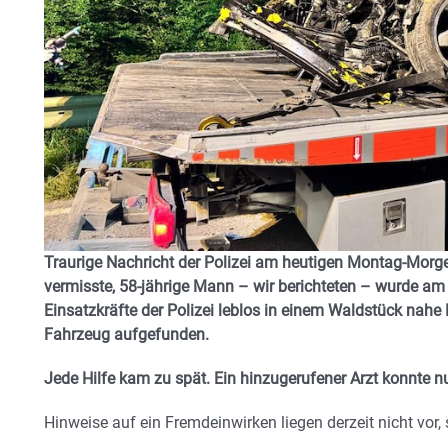
Traurige Nachricht der Polizei am heutigen Montag-Morgen
vermisste, 58-jährige Mann – wir berichteten – wurde a
Einsatzkräfte der Polizei leblos in einem Waldstück nahe
Fahrzeug aufgefunden.
Jede Hilfe kam zu spät. Ein hinzugerufener Arzt konnte n
Hinweise auf ein Fremdeinwirken liegen derzeit nicht vor, s