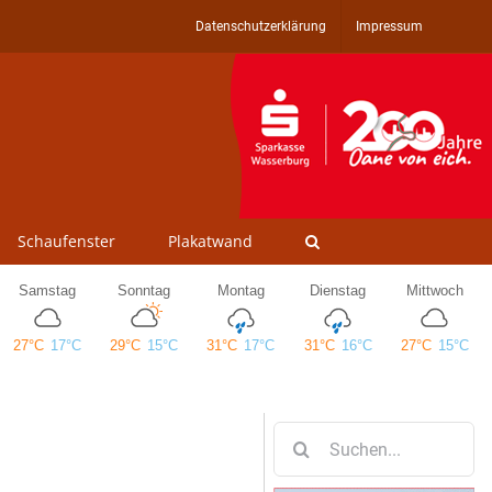
Datenschutzerklärung
Impressum
Schaufenster
Plakatwand
Suche
nach: