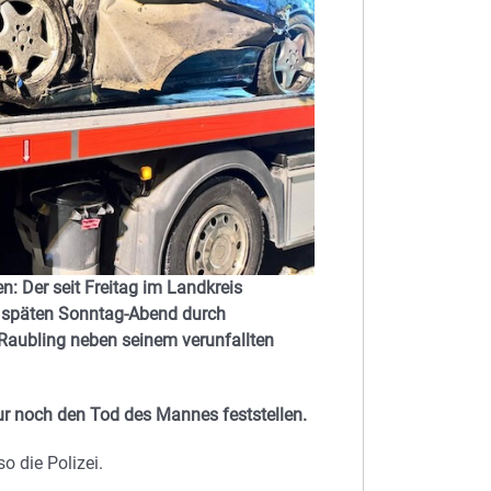
: Der seit Freitag im Landkreis
m späten Sonntag-Abend durch
 Raubling neben seinem verunfallten
ur noch den Tod des Mannes feststellen.
o die Polizei.