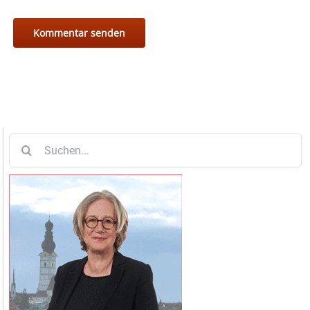
Suche
nach: