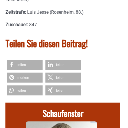
Zeitstrafe:
Luis Jesse (Rosenheim, 88.)
Zuschauer:
847
Teilen Sie diesen Beitrag!
teilen
teilen
merken
teilen
teilen
teilen
Schaufenster