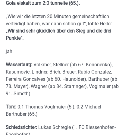
Goia eiskalt zum 2:0 tunnelte (65.).
„Wie wir die letzten 20 Minuten gemeinschaftlich
verteidigt haben, war dann schon gut“, lobte Heller.
„Wir sind sehr glücklich über den Sieg und die drei
Punkte“.
jah
Wasserburg:
Volkmer, Stellner (ab 67. Kononenko),
Kasumovic, Lindner, Brich, Breuer, Rubio Gonzalez,
Ferreira Goncalves (ab 60. Haunolder), Barthuber (ab
78. Mayer), Wagner (ab 84. Starringer), Voglmaier (ab
91. Simeth)
Tore:
0:1 Thomas Voglmaier (5.), 0:2 Michael
Barthuber (65.)
Schiedsrichter:
Lukas Schregle (1. FC Biessenhofen-
Ebenhofen)