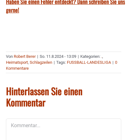
Haben Sie einen Fehler entdeckt? Dann schreiben Sie uns
gerne!
Von
Robert Berer
|
So. 11.8.2024 - 13:09
|
Kategorien:
.
,
Heimatsport
,
Schlagzeilen
|
Tags:
FUSSBALL-LANDESLIGA
|
0
Kommentare
Hinterlassen Sie einen
Kommentar
Kommentar