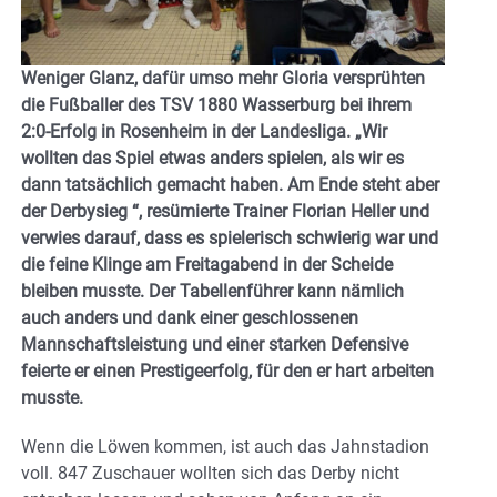
Weniger Glanz, dafür umso mehr Gloria versprühten
die Fußballer des TSV 1880 Wasserburg bei ihrem
2:0-Erfolg in Rosenheim in der Landesliga. „Wir
wollten das Spiel etwas anders spielen, als wir es
dann tatsächlich gemacht haben. Am Ende steht aber
der Derbysieg “, resümierte Trainer Florian Heller und
verwies darauf, dass es spielerisch schwierig war und
die feine Klinge am Freitagabend in der Scheide
bleiben musste. Der Tabellenführer kann nämlich
auch anders und dank einer geschlossenen
Mannschaftsleistung und einer starken Defensive
feierte er einen Prestigeerfolg, für den er hart arbeiten
musste.
Wenn die Löwen kommen, ist auch das Jahnstadion
voll. 847 Zuschauer wollten sich das Derby nicht