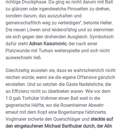
richtige Druckphase. Da ging es nicht darum mit Ball
zu glänzen oder irgendwelche Pirouetten zu drehen,
sondern darum, das auszuhalten und
gemeinschaftlich weg zu verteidigen“, betonte Heller.
Die neuen Löwen sind leidensfähig und so stemmten
sie sich gegen den drohenden Ausgleich. Symbolisch
dafür steht
Adnan Kasumovic
, der nach einer
Platzwunde mit Turban weiterspielte und sich nicht
auswechseln ließ.
Gleichzeitig wussten sie, dass es wahrscheinlich nicht
reichen würde, wenn sie die eigene Offensive gänzlich
einstellen. Und so setzten die Gäste Nadelstiche, die
an Effizienz nicht zu überbieten waren. Wie vor dem
1:0 gab Torhüter Volkmer einen Ball weit in die
gegnerische Hälfte, wo die Rosenheimer Abwehr
erneut mit dem Kopf eine Bogenlampe fabrizierte,
Voglmaier sicherte den Querschläger und
steckte auf
den eingelaufenen Michael Barthuber durch, der Alin