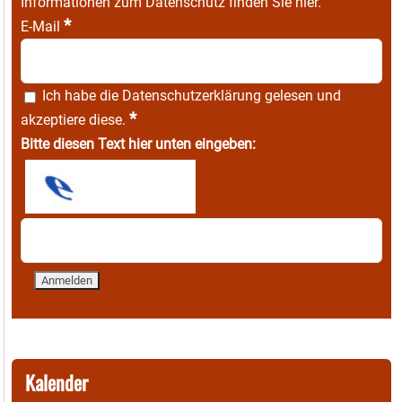
Informationen zum Datenschutz finden Sie
hier
.
*
E-Mail
Ich habe die
Datenschutzerklärung
gelesen und
*
akzeptiere diese.
Bitte diesen Text hier unten eingeben:
Kalender