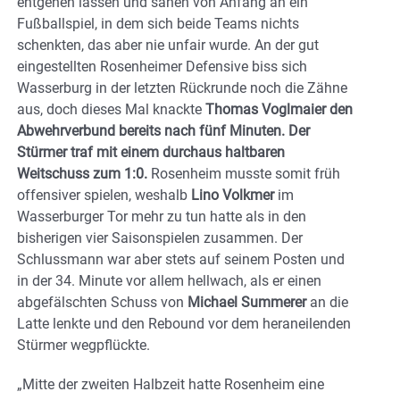
entgehen lassen und sahen von Anfang an ein
Fußballspiel, in dem sich beide Teams nichts
schenkten, das aber nie unfair wurde. An der gut
eingestellten Rosenheimer Defensive biss sich
Wasserburg in der letzten Rückrunde noch die Zähne
aus, doch dieses Mal knackte
Thomas Voglmaier den
Abwehrverbund bereits nach fünf Minuten. Der
Stürmer traf mit einem durchaus haltbaren
Weitschuss zum 1:0.
Rosenheim musste somit früh
offensiver spielen, weshalb
Lino Volkmer
im
Wasserburger Tor mehr zu tun hatte als in den
bisherigen vier Saisonspielen zusammen. Der
Schlussmann war aber stets auf seinem Posten und
in der 34. Minute vor allem hellwach, als er einen
abgefälschten Schuss von
Michael Summerer
an die
Latte lenkte und den Rebound vor dem heraneilenden
Stürmer wegpflückte.
„Mitte der zweiten Halbzeit hatte Rosenheim eine