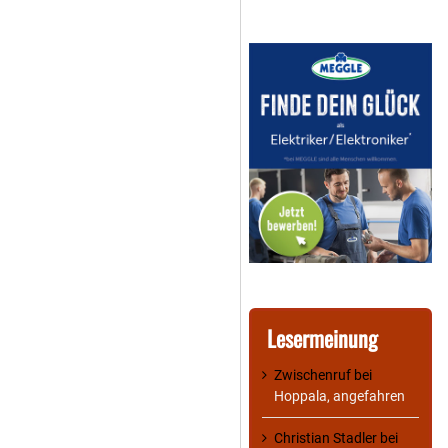
Lesermeinung
Zwischenruf
bei
Hoppala, angefahren
Christian Stadler
bei