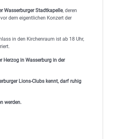
er Wasserburger Stadtkapelle
, deren
, vor dem eigentlichen Konzert der
nlass in den Kirchenraum ist ab 18 Uhr,
iert.
er Herzog in Wasserburg in der
burger Lions-Clubs kennt, darf ruhig
en werden.