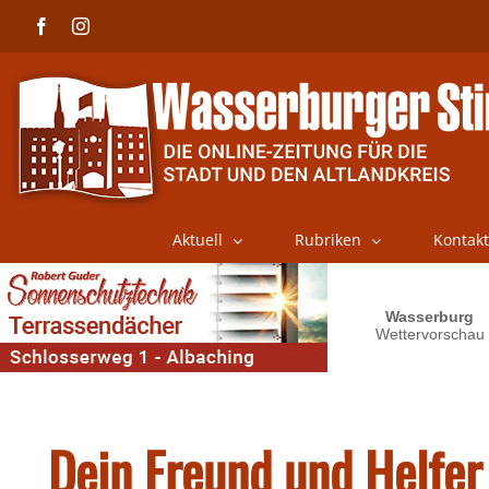
Skip
Facebook
Instagram
to
content
Aktuell
Rubriken
Kontakt
Dein Freund und Helfer