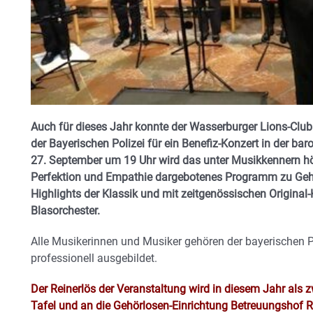
Auch für dieses Jahr konnte der Wasserburger Lions-Club
der Bayerischen Polizei für ein Benefiz-Konzert in der bar
27. September um 19 Uhr wird das unter Musikkennern hö
Perfektion und Empathie dargebotenes Programm zu Gehö
Highlights der Klassik und mit zeitgenössischen Original
Blasorchester.
Alle Musikerinnen und Musiker gehören der bayerischen Po
professionell ausgebildet.
Der Reinerlös der Veranstaltung wird in diesem Jahr als
Tafel und an die Gehörlosen-Einrichtung Betreuungshof 