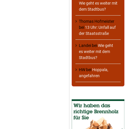
Wie geht es weiter mit
dem Stadtbus?
Thomas Hofmeister
bei
13 Uhr: Unfall auf
der Staatsstraße
Landei
bei
Wie geht
es weiter mit dem
Stadtbus?
HW
bei
Hoppala,
angefahren