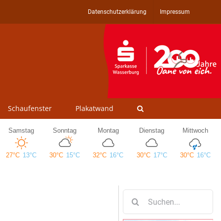
Datenschutzerklärung
Impressum
Schaufenster
Plakatwand
Suche
nach: