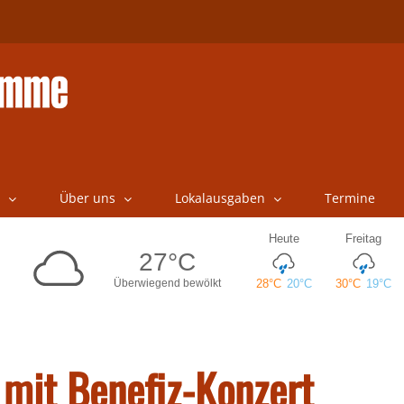
Über uns
Lokalausgaben
Termine
 mit Benefiz-Konzert