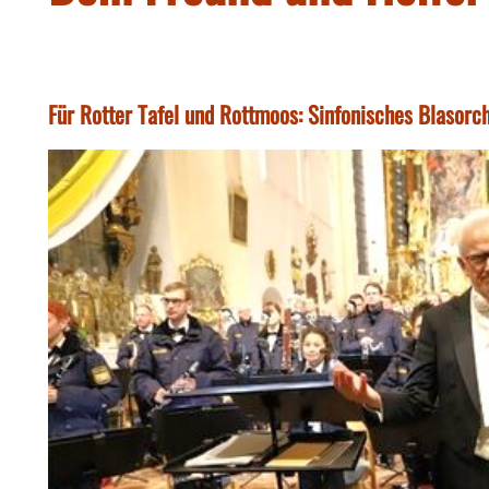
Für Rotter Tafel und Rottmoos: Sinfonisches Blasorche