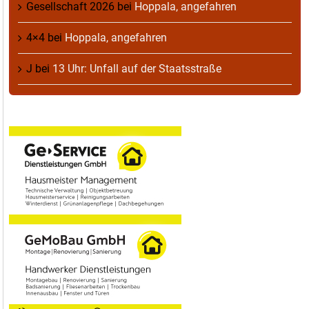
Gesellschaft 2026
bei
Hoppala, angefahren
4×4
bei
Hoppala, angefahren
J
bei
13 Uhr: Unfall auf der Staatsstraße