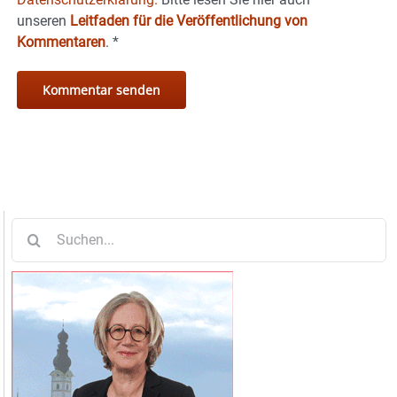
unseren
Leitfaden für die Veröffentlichung von
Kommentaren
.
*
Suche
nach: