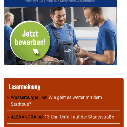
Lesermeinung
Wasserburger_
bei
Wie geht es weiter mit dem
Stadtbus?
ALEXANDRA
bei
13 Uhr: Unfall auf der Staatsstraße