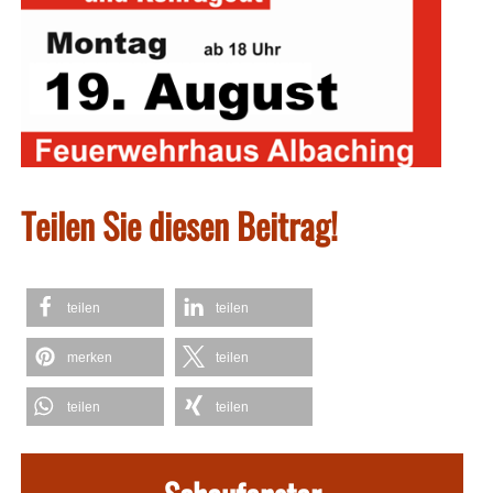
Teilen Sie diesen Beitrag!
teilen
teilen
merken
teilen
teilen
teilen