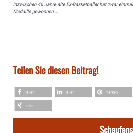
inzwischen 46 Jahre alte Ex-Basketballer hat zwar einma
Medaille gewonnen …
Teilen Sie diesen Beitrag!
teilen
teilen
merken
teilen
Schaufens