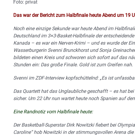
Foto: privat
Das war der Bericht zum Halbfinale heute Abend um 19 U
Noch eine einzige Sekunde war heute Abend im Halbfinal
Deutschland im 3×3-Basket-Halbfinale der entscheidende
Kanada – es war ein Nerven-Krimi – und es wurde der Ein
Wasserburgerin Svenni Brunckhorst und Sonja Greinacher,
bildeten einen Kreis und schworen sich sofort auf das näc
Stunden ein: Das große Finale. Gold ist zum Greifen nah.
Svenni im ZDF-Interview kopfschüttelnd: „Es ist unfassbar
Das Quartett hat das Unglaubliche geschafft – es hat bei 
sicher. Um 22 Uhr nun wartet heute noch Spanien auf dem
Eine Randnotiz vom Halbfinale heute:
Der Basketball-Superstar Dirk Nowitzki fiebert bei Olympi
Caroline“ hob Nowitzki in der stimmungsvollen Arena die 