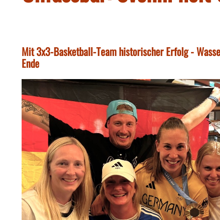
Mit 3x3-Basketball-Team historischer Erfolg - Wasse
Ende