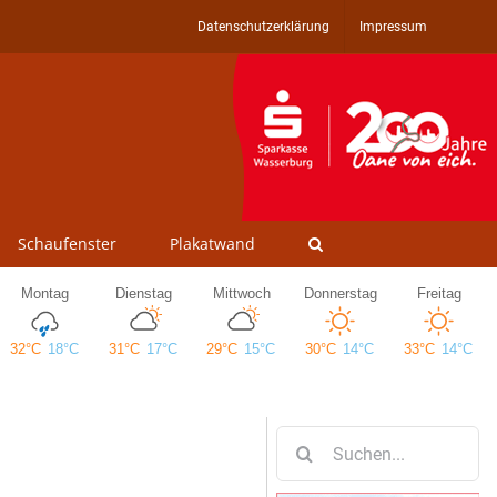
Datenschutzerklärung
Impressum
Schaufenster
Plakatwand
Suche
nach: