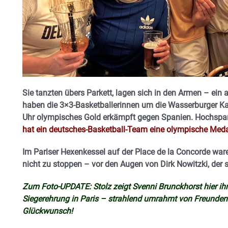
Sie tanzten übers Parkett, lagen sich in den Armen – ein a
haben die 3×3-Basketballerinnen um die Wasserburger K
Uhr olympisches Gold erkämpft gegen Spanien. Hochsp
hat ein deutsches-Basketball-Team eine olympische Med
Im Pariser Hexenkessel auf der Place de la Concorde war
nicht zu stoppen – vor den Augen von Dirk Nowitzki, der
Zum Foto-UPDATE: Stolz zeigt Svenni Brunckhorst hier ih
Siegerehrung in Paris – strahlend umrahmt von Freunden
Glückwunsch!