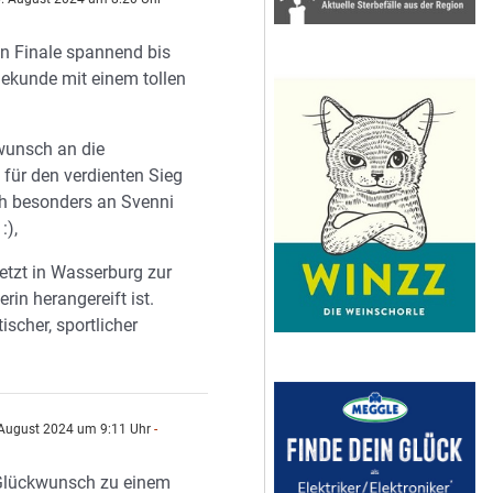
in Finale spannend bis
Sekunde mit einem tollen
wunsch an die
für den verdienten Sieg
ch besonders an Svenni
:),
letzt in Wasserburg zur
erin herangereift ist.
ischer, sportlicher
August 2024 um 9:11 Uhr
-
Glückwunsch zu einem