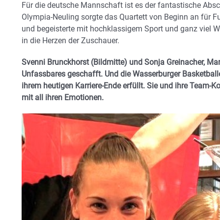
Für die deutsche Mannschaft ist es der fantastische Absc
Olympia-Neuling sorgte das Quartett von Beginn an für F
und begeisterte mit hochklassigem Sport und ganz viel W
in die Herzen der Zuschauer.
Svenni Brunckhorst (Bildmitte) und Sonja Greinacher, Ma
Unfassbares geschafft. Und die Wasserburger Basketballe
ihrem heutigen Karriere-Ende erfüllt. Sie und ihre Team-K
mit all ihren Emotionen.